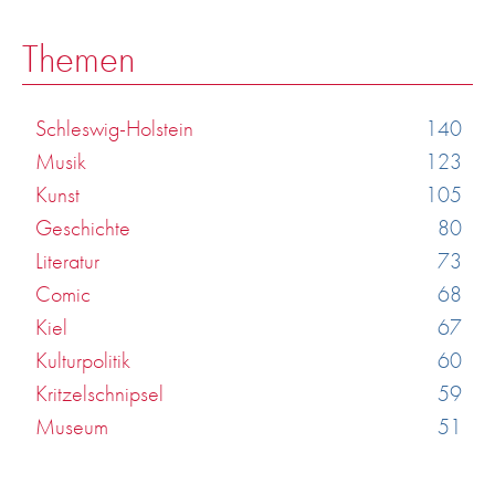
Themen
Schleswig-Holstein
140
Musik
123
Kunst
105
Geschichte
80
Literatur
73
Comic
68
Kiel
67
Kulturpolitik
60
Kritzelschnipsel
59
Museum
51