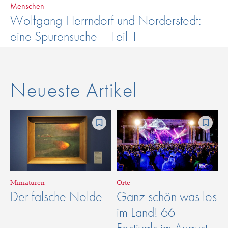
Menschen
Wolfgang Herrndorf und Norderstedt:
eine Spurensuche – Teil 1
Neueste Artikel
Miniaturen
Orte
Der falsche Nolde
Ganz schön was los
im Land! 66
Festivals im August