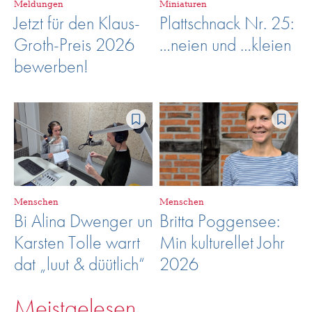
Meldungen
Miniaturen
Jetzt für den Klaus-
Plattschnack Nr. 25:
Groth-Preis 2026
…neien und …kleien
bewerben!
Menschen
Menschen
Bi Alina Dwenger un
Britta Poggensee:
Karsten Tolle warrt
Min kulturellet Johr
dat „luut & düütlich“
2026
Meistgelesen