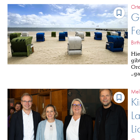
Ort
G
Fe
Birt
Hie
gib
Ord
„ga
Mel
Ki
L
Li