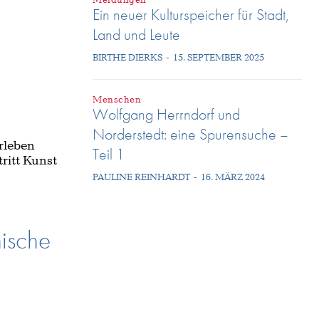
Meldungen
Ein neuer Kulturspeicher für Stadt,
Land und Leute
BIRTHE DIERKS
-
15. SEPTEMBER 2025
Menschen
Wolfgang Herrndorf und
Norderstedt: eine Spurensuche –
rleben
Teil 1
ritt Kunst
PAULINE REINHARDT
-
16. MÄRZ 2024
nische