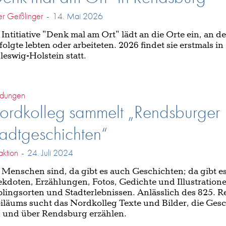
er Geißlinger
-
14. Mai 2026
 Intitiative "Denk mal am Ort" lädt an die Orte ein, an 
folgte lebten oder arbeiteten. 2026 findet sie erstmals in
leswig-Holstein statt.
dungen
ordkolleg sammelt „Rendsburger
adtgeschichten“
ktion
-
24. Juli 2024
Menschen sind, da gibt es auch Geschichten; da gibt e
kdoten, Erzählungen, Fotos, Gedichte und Illustration
blingsorten und Stadterlebnissen. Anlässlich des 825. 
iläums sucht das Nordkolleg Texte und Bilder, die Ges
 und über Rendsburg erzählen.