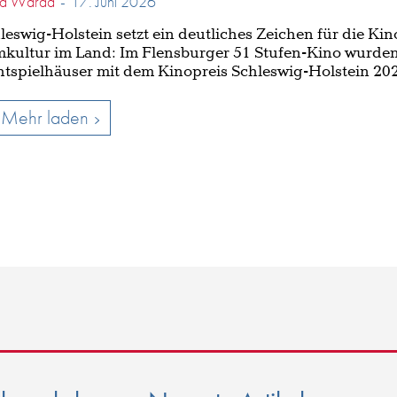
d Warda
-
17. Juni 2026
leswig-Holstein setzt ein deutliches Zeichen für die Ki
mkultur im Land: Im Flensburger 51 Stufen-Kino wurde
htspielhäuser mit dem Kinopreis Schleswig-Holstein 202
Mehr laden