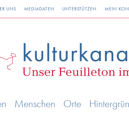
ER UNS
MEDIADATEN
UNTERSTÜTZEN
MEIN KO
en
Menschen
Orte
Hintergrü