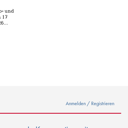
no- und
n 17
6...
Anmelden / Registrieren