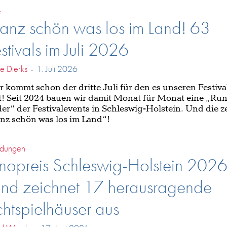
e
anz schön was los im Land! 63
stivals im Juli 2026
he Dierks
-
1. Juli 2026
r kommt schon der dritte Juli für den es unseren Festiv
t! Seit 2024 bauen wir damit Monat für Monat eine „Ru
er“ der Festivalevents in Schleswig-Holstein. Und die zei
nz schön was los im Land“!
dungen
nopreis Schleswig-Holstein 2026
and zeichnet 17 herausragende
chtspielhäuser aus