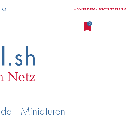
NTO
ANMELDEN / REGISTRIEREN
0
nde
Miniaturen