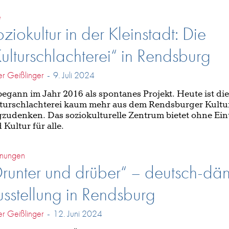
e
ziokultur in der Kleinstadt: Die
ulturschlachterei“ in Rendsburg
er Geißlinger
-
9. Juli 2024
begann im Jahr 2016 als spontanes Projekt. Heute ist die
turschlachterei kaum mehr aus dem Rendsburger Kultu
zudenken. Das soziokulturelle Zentrum bietet ohne Eint
 Kultur für alle.
nungen
runter und drüber“ – deutsch-dä
sstellung in Rendsburg
er Geißlinger
-
12. Juni 2024