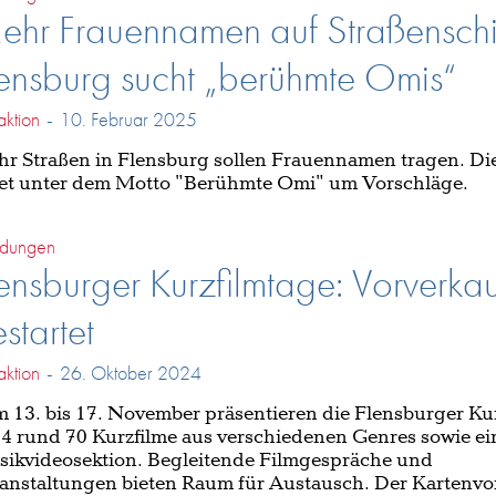
hr Frauennamen auf Straßenschi
ensburg sucht „berühmte Omis“
ktion
-
10. Februar 2025
r Straßen in Flensburg sollen Frauennamen tragen. Die
tet unter dem Motto "Berühmte Omi" um Vorschläge.
dungen
ensburger Kurzfilmtage: Vorverkau
startet
ktion
-
26. Oktober 2024
 13. bis 17. November präsentieren die Flensburger Ku
4 rund 70 Kurzfilme aus verschiedenen Genres sowie ei
ikvideosektion. Begleitende Filmgespräche und
anstaltungen bieten Raum für Austausch. Der Kartenvo