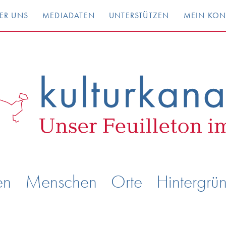
ER UNS
MEDIADATEN
UNTERSTÜTZEN
MEIN KO
en
Menschen
Orte
Hintergrü