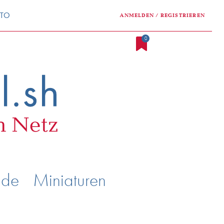
NTO
ANMELDEN / REGISTRIEREN
0
nde
Miniaturen