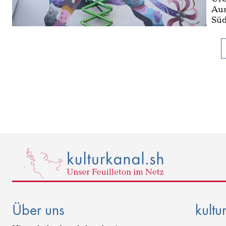
Aus
Süd
Über uns
kultu