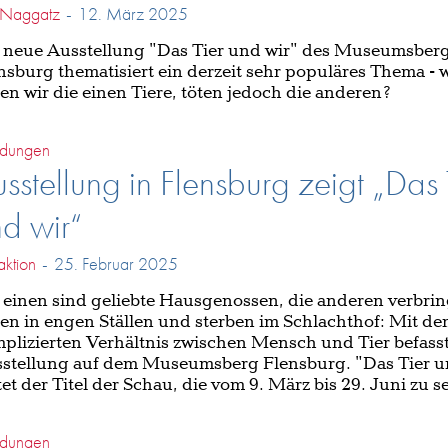
a Naggatz
-
12. März 2025
 neue Ausstellung "Das Tier und wir" des Museumsber
nsburg thematisiert ein derzeit sehr populäres Thema -
ben wir die einen Tiere, töten jedoch die anderen?
dungen
sstellung in Flensburg zeigt „Das 
d wir“
ktion
-
25. Februar 2025
 einen sind geliebte Hausgenossen, die anderen verbrin
en in engen Ställen und sterben im Schlachthof: Mit d
plizierten Verhältnis zwischen Mensch und Tier befasst
stellung auf dem Museumsberg Flensburg. "Das Tier u
tet der Titel der Schau, die vom 9. März bis 29. Juni zu se
dungen