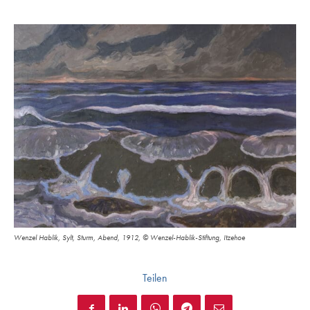
Wenzel Hablik, Sylt, Sturm, Abend, 1912, © Wenzel-Hablik-Stiftung, Itzehoe
Teilen