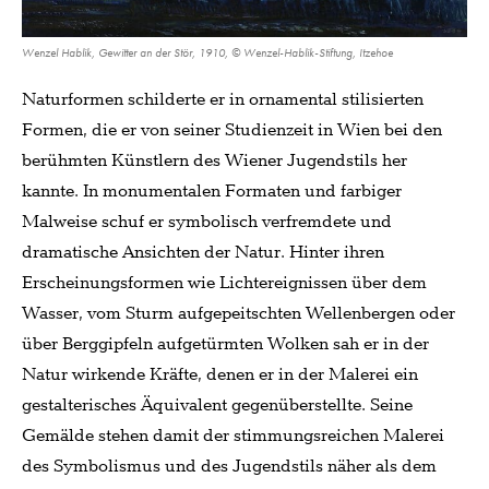
Wenzel Hablik, Gewitter an der Stör, 1910, © Wenzel-Hablik-Stiftung, Itzehoe
Naturformen schilderte er in ornamental stilisierten
Formen, die er von seiner Studienzeit in Wien bei den
berühmten Künstlern des Wiener Jugendstils her
kannte. In monumentalen Formaten und farbiger
Malweise schuf er symbolisch verfremdete und
dramatische Ansichten der Natur. Hinter ihren
Erscheinungsformen wie Lichtereignissen über dem
Wasser, vom Sturm aufgepeitschten Wellenbergen oder
über Berggipfeln aufgetürmten Wolken sah er in der
Natur wirkende Kräfte, denen er in der Malerei ein
gestalterisches Äquivalent gegenüberstellte. Seine
Gemälde stehen damit der stimmungsreichen Malerei
des Symbolismus und des Jugendstils näher als dem