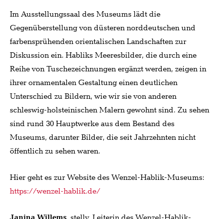
Im Ausstellungssaal des Museums lädt die
Gegenüberstellung von düsteren norddeutschen und
farbensprühenden orientalischen Landschaften zur
Diskussion ein. Habliks Meeresbilder, die durch eine
Reihe von Tuschezeichnungen ergänzt werden, zeigen in
ihrer ornamentalen Gestaltung einen deutlichen
Unterschied zu Bildern, wie wir sie von anderen
schleswig-holsteinischen Malern gewohnt sind. Zu sehen
sind rund 30 Hauptwerke aus dem Bestand des
Museums, darunter Bilder, die seit Jahrzehnten nicht
öffentlich zu sehen waren.
Hier geht es zur Website des Wenzel-Hablik-Museums:
https://wenzel-hablik.de/
Janina Willems
, stellv. Leiterin des Wenzel-Hablik-