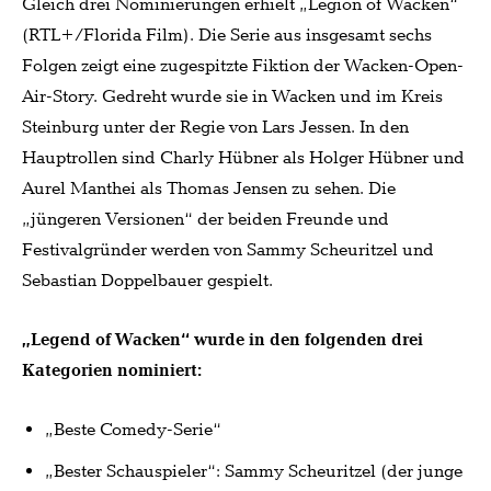
Gleich drei Nominierungen erhielt „Legion of Wacken“
(RTL+/Florida Film). Die Serie aus insgesamt sechs
Folgen zeigt eine zugespitzte Fiktion der Wacken-Open-
Air-Story. Gedreht wurde sie in Wacken und im Kreis
Steinburg unter der Regie von Lars Jessen. In den
Hauptrollen sind Charly Hübner als Holger Hübner und
Aurel Manthei als Thomas Jensen zu sehen. Die
„jüngeren Versionen“ der beiden Freunde und
Festivalgründer werden von Sammy Scheuritzel und
Sebastian Doppelbauer gespielt.
„Legend of Wacken“ wurde in den folgenden drei
Kategorien nominiert:
„Beste Comedy-Serie“
„Bester Schauspieler“: Sammy Scheuritzel (der junge