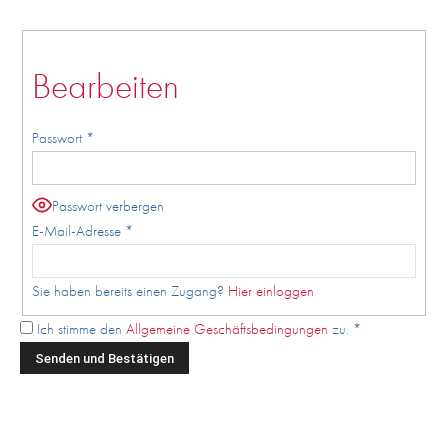
Bearbeiten
Passwort
*
Passwort verbergen
E-Mail-Adresse
*
Sie haben bereits einen Zugang?
Hier einloggen
Ich stimme den
Allgemeine Geschäftsbedingungen
zu.
*