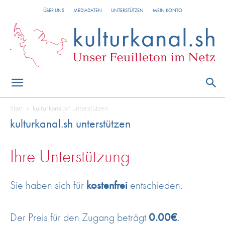
ÜBER UNS
MEDIADATEN
UNTERSTÜTZEN
MEIN KONTO
Start
kulturkanal.sh unterstützen
kulturkanal.sh unterstützen
Ihre Unterstützung
Sie haben sich für
kostenfrei
entschieden.
Der Preis für den Zugang beträgt
0.00€
.