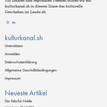
Mit lokalen und regionalen Themen bilden wir auf
kulturkanal.sh in diesem Sinne das kulturelle
Geschehen im Lande ab.
kulturkanal.sh
Unterstützen
Anmelden
Datenschutzerklärung
Allgemeine Geschäftsbedingungen
Impressum
Neueste Artikel
Der falsche Nolde
Miniaturen
29. Juli 2026