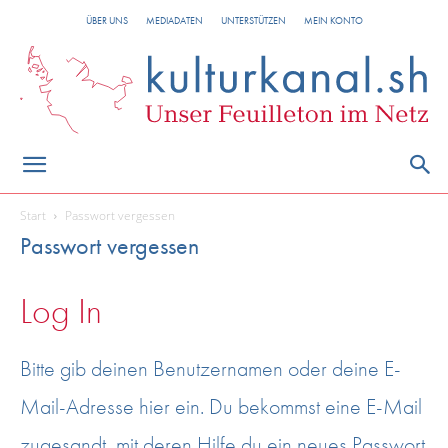
ÜBER UNS
MEDIADATEN
UNTERSTÜTZEN
MEIN KONTO
Start
Passwort vergessen
Passwort vergessen
Log In
Bitte gib deinen Benutzernamen oder deine E-
Mail-Adresse hier ein. Du bekommst eine E-Mail
zugesandt, mit deren Hilfe du ein neues Passwort