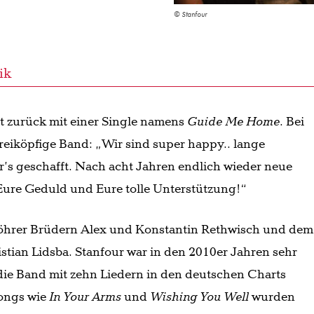
© Stanfour
ik
st zurück mit einer Single namens
Guide Me Home
. Bei
reiköpfige Band: „Wir sind super happy.. lange
’s geschafft. Nach acht Jahren endlich wieder neue
Eure Geduld und Eure tolle Unterstützung!“
Föhrer Brüdern Alex und Konstantin Rethwisch und dem
stian Lidsba. Stanfour war in den 2010er Jahren sehr
 die Band mit zehn Liedern in den deutschen Charts
songs wie
In Your Arms
und
Wishing You Well
wurden