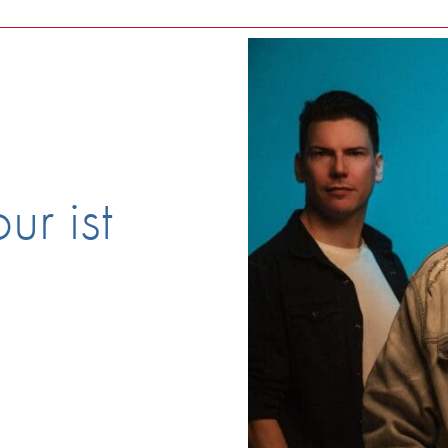
ur ist