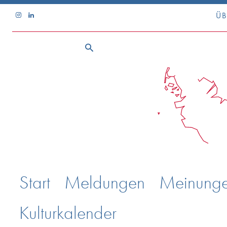
ÜB
Start
Meldungen
Meinung
Kulturkalender