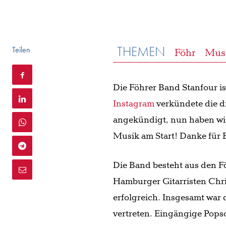
THEMEN
Teilen
Föhr
Mus
Die Föhrer Band Stanfour i
Instagram
verkündete die d
angekündigt, nun haben wir
Musik am Start! Danke für 
Die Band besteht aus den 
Hamburger Gitarristen Chri
erfolgreich. Insgesamt war
vertreten. Eingängige Pop