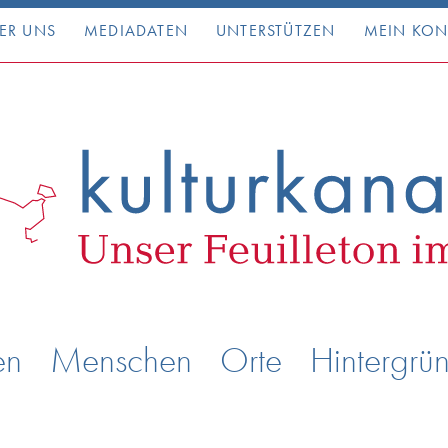
ER UNS
MEDIADATEN
UNTERSTÜTZEN
MEIN KO
en
Menschen
Orte
Hintergrü