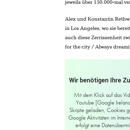
jeweils über 150.000-mal ve
Alex und Konstantin Rethwi
in Los Angeles, wo sie bere
auch diese Zerrissenheit zw
for the city / Always dreami
Wir benötigen Ihre Z
Mit dem Klick auf das Vi
Youtube [Google Ireland 
Skripte geladen, Cookies g
Google Aktivitäten im Inter
erfolgt eine Datenübermi