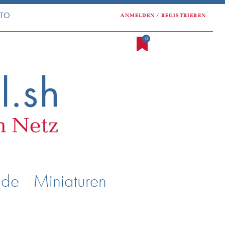
NTO
ANMELDEN / REGISTRIEREN
0
nde
Miniaturen