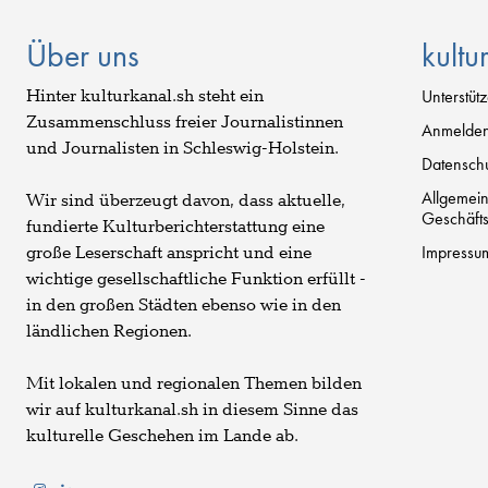
Über uns
kultu
Hinter kulturkanal.sh steht ein
Unterstüt
Zusammenschluss freier Journalistinnen
Anmelde
und Journalisten in Schleswig-Holstein.
Datenschu
Allgemei
Wir sind überzeugt davon, dass aktuelle,
Geschäft
fundierte Kulturberichterstattung eine
Impressu
große Leserschaft anspricht und eine
wichtige gesellschaftliche Funktion erfüllt -
in den großen Städten ebenso wie in den
ländlichen Regionen.
Mit lokalen und regionalen Themen bilden
wir auf kulturkanal.sh in diesem Sinne das
kulturelle Geschehen im Lande ab.