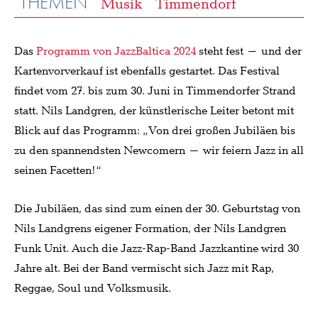
THEMEN
Musik
Timmendorf
Das
Programm von JazzBaltica 2024
steht fest – und der
Kartenvorverkauf ist ebenfalls gestartet. Das Festival
findet vom 27. bis zum 30. Juni in Timmendorfer Strand
statt. Nils Landgren, der künstlerische Leiter betont mit
Blick auf das Programm: „Von drei großen Jubiläen bis
zu den spannendsten Newcomern – wir feiern Jazz in all
seinen Facetten!“
Die Jubiläen, das sind zum einen der 30. Geburtstag von
Nils Landgrens eigener Formation, der Nils Landgren
Funk Unit. Auch die Jazz-Rap-Band Jazzkantine wird 30
Jahre alt. Bei der Band vermischt sich Jazz mit Rap,
Reggae, Soul und Volksmusik.