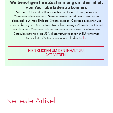
Wir benötigen Ihre Zustimmung um den Inhalt
von YouTube laden zu können.
Mit dem Klick auf das Video werden durch den mit uns gemeinsam
Verantwortlichen Youtube [Google Ireland Limited, Irland] das Video
abgespielt, auf Ihrem Endgerät Skripte geladen, Cookies gespeichert und
personenbezogene Daten erfasst. Damit kann Google Aktivitäten im Internet
verfolgen und Werbung zielgruppengerecht ausspielen. Es erfolgt eine
Datenübermittlung in die USA, diese verfügt über keinen EU-konformen
Datenschutz. Weitere Informationen finden Sie
hier
.
HIER KLICKEN UM DEN INHALT ZU
AKTIVIEREN.
Neueste Artikel