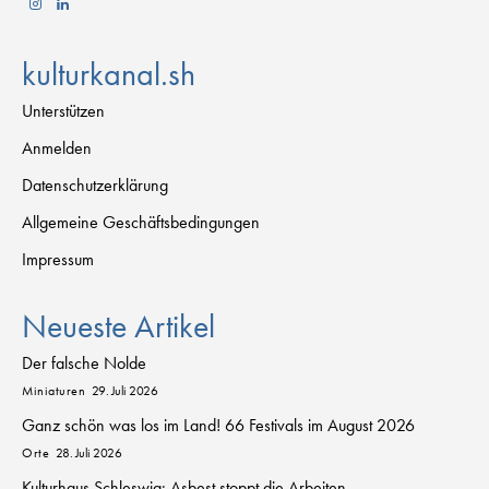
kulturkanal.sh
Unterstützen
Anmelden
Datenschutzerklärung
Allgemeine Geschäftsbedingungen
Impressum
Neueste Artikel
Der falsche Nolde
Miniaturen
29. Juli 2026
Ganz schön was los im Land! 66 Festivals im August 2026
Orte
28. Juli 2026
Kulturhaus Schleswig: Asbest stoppt die Arbeiten