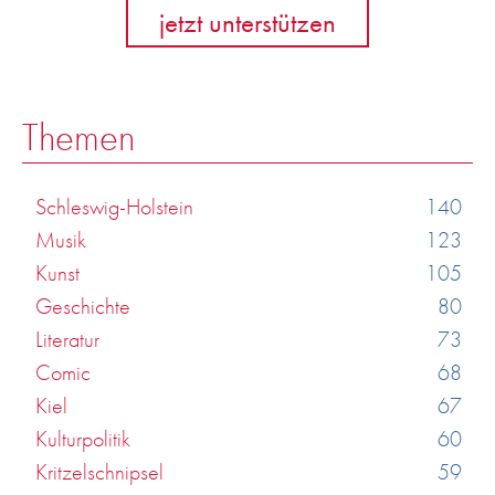
jetzt unterstützen
Themen
Schleswig-Holstein
140
Musik
123
Kunst
105
Geschichte
80
Literatur
73
Comic
68
Kiel
67
Kulturpolitik
60
Kritzelschnipsel
59