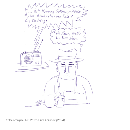
Kritzelschnipsel Nr. 23 von Tim Eckhorst (2024)