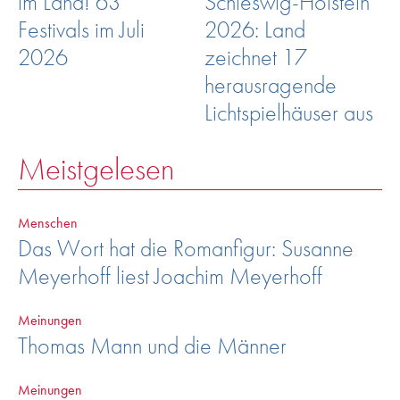
im Land! 63
Schleswig-Holstein
Festivals im Juli
2026: Land
2026
zeichnet 17
herausragende
Lichtspielhäuser aus
Meistgelesen
Menschen
Das Wort hat die Romanfigur: Susanne
Meyerhoff liest Joachim Meyerhoff
Meinungen
Thomas Mann und die Männer
Meinungen