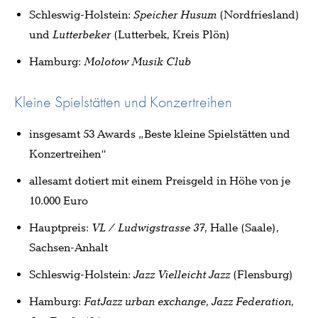
Schleswig-Holstein:
Speicher Husum
(Nordfriesland)
und
Lutterbeker
(Lutterbek, Kreis Plön)
Hamburg:
Molotow Musik Club
Kleine Spielstätten und Konzertreihen
insgesamt 53 Awards „Beste kleine Spielstätten und
Konzertreihen“
allesamt dotiert mit einem Preisgeld in Höhe von je
10.000 Euro
Hauptpreis:
VL / Ludwigstrasse 37
, Halle (Saale),
Sachsen-Anhalt
Schleswig-Holstein:
Jazz Vielleicht Jazz
(Flensburg)
Hamburg:
FatJazz urban exchange
,
Jazz Federation
,