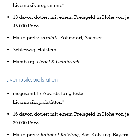
Livemusikprogramme“
13 davon dotiert mit einem Preisgeld in Höhe von je
45.000 Euro
Hauptpreis:
saxstall
, Pohrsdorf, Sachsen
Schleswig-Holstein:
–
Hamburg:
Uebel & Gefährlich
Livemusikspielstätten
insgesamt 17 Awards für „Beste
Livemusikspielstätten“
16 davon dotiert mit einem Preisgeld in Höhe von je
30.000 Euro
Hauptpreis:
Bahnhof Kötzting
, Bad Kötzting, Bayern