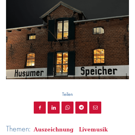
Teilen
Themen:
Auszeichnung
Livemusik