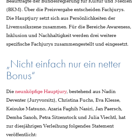
Beauftragte der Bundesregierung für Kultur und Medien
(BKM). Über die Preisvergabe entscheiden Fachjurys.
Die Hauptjury setzt sich aus Persönlichkeiten der
Livemusikszene zusammen. Für die Bereiche Awareness,
Inklusion und Nachhaltigkeit werden drei weitere
spezifische Fachjurys zusammengestellt und eingesetzt.
„Nicht einfach nur ein netter
Bonus“
Die
neunköpfige Hauptjury
, bestehend aus Nadin
Deventer (Juryvorsitz), Christina Fuchs, Eva Klesse,
Keisuke Matsuno, Azaria Faghih Nasiri, Jan Paersch,
Demba Sanoh, Petra Sitzenstock und Julia Viechtl, hat
zur diesjährigen Verleihung folgendes Statement
veröffentlicht: