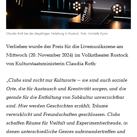
Claudia Roth bei der diesjährigen Verleihung in Rostock, Foto: Michelle Dynio
Verliehen wurde der Preis für die Livemusikszene am
Mittwoch (20. November 2024) im Volkstheater Rostock
von Kulturstaatsministerin Claudia Roth:
„Clubs sind nicht nur Kulturorte – sie sind auch soziale
Orte, die für Austausch und Kreativität sorgen, und die
gerade für die Entfaltung von Subkultur unverzichtbar
sind. Hier werden Geschichten erzählt, Träume
verwirklicht und Freundschaften geschlossen. Clubs
schaffen Räume für Vielfalt und Experimentierfreude, in
denen unterschiedliche Genres aufeinandertreffen und