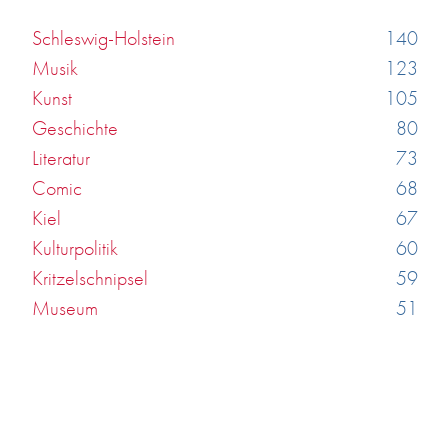
Schleswig-Holstein
140
Musik
123
Kunst
105
Geschichte
80
Literatur
73
Comic
68
Kiel
67
Kulturpolitik
60
Kritzelschnipsel
59
Museum
51