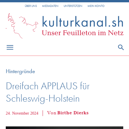
ÜBER UNS
MEDIADATEN
UNTERSTÜTZEN
MEIN KONTO
Hintergründe
Dreifach APPLAUS für
Schleswig-Holstein
Von
Birthe Dierks
24. November 2024