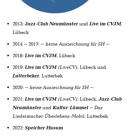
2013:
Jazz-Club Neumünster
und
Live im CVJM
,
Lübeck
2014
–
2017:
– keine Auszeichnung für SH –
2018:
Live im CVJM
, Lübeck
2019:
Live im CVJM
(LiveCV)
, Lübeck und
Lutterbeker
, Lutterbek
2020:
– keine Auszeichnung für SH –
2021:
Live im CVJM
(LiveCV)
, Lübeck,
Jazz-Club
Neumünster
und
Kultur-Lümmel
– Das
Liedermacher-Überlebens-Mobil
, Lutterbek
2022:
Speicher Husum