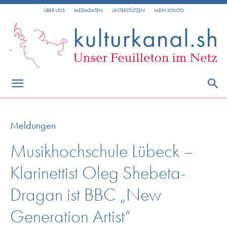
ÜBER UNS
MEDIADATEN
UNTERSTÜTZEN
MEIN KONTO
Meldungen
Musikhochschule Lübeck –
Klarinettist Oleg Shebeta-
Dragan ist BBC „New
Generation Artist“