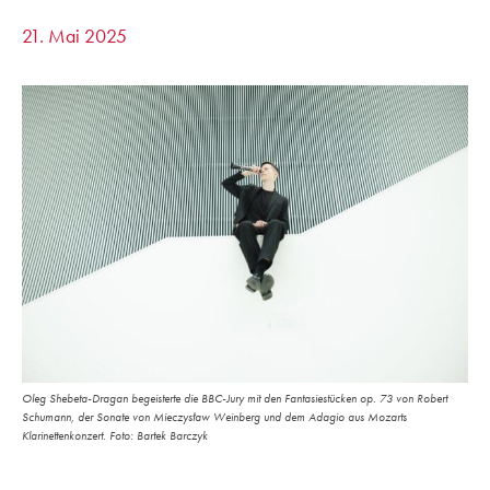
21. Mai 2025
Oleg Shebeta-Dragan begeisterte die BBC-Jury mit den Fantasiestücken op. 73 von Robert
Schumann, der Sonate von Mieczysław Weinberg und dem Adagio aus Mozarts
Klarinettenkonzert. Foto: Bartek Barczyk