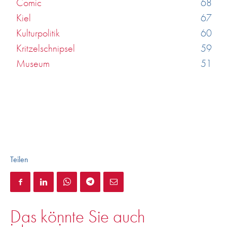
Comic
68
Kiel
67
Kulturpolitik
60
Kritzelschnipsel
59
Museum
51
Teilen
Das könnte Sie auch