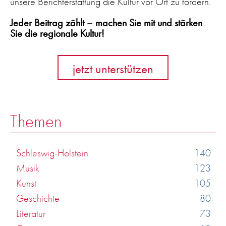
unsere Berichterstattung die Kultur vor Ort zu fördern.
Jeder Beitrag zählt – machen Sie mit und stärken
Sie die regionale Kultur!
jetzt unterstützen
Themen
Schleswig-Holstein
140
Musik
123
Kunst
105
Geschichte
80
Literatur
73