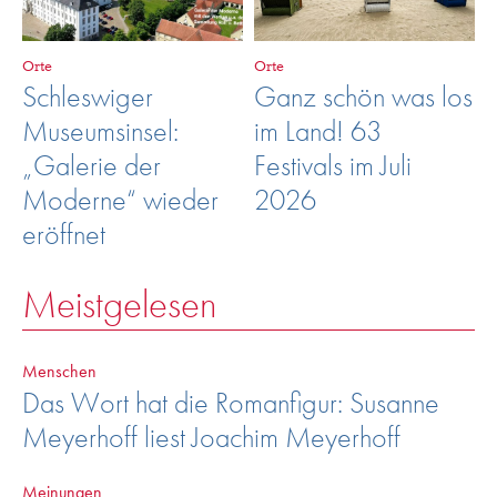
Orte
Orte
Schleswiger
Ganz schön was los
Museumsinsel:
im Land! 63
„Galerie der
Festivals im Juli
Moderne“ wieder
2026
eröffnet
Meistgelesen
Menschen
Das Wort hat die Romanfigur: Susanne
Meyerhoff liest Joachim Meyerhoff
Meinungen