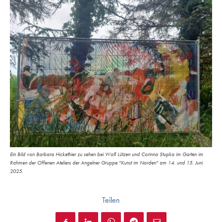
Ein Bild von Barbara Hickethier zu sehen bei Wolf Lützen und Corinna Stupka im Garten im
Rahmen der Offenen Ateliers der Angelner Gruppe "Kunst im Norden" am 14. und 15. Juni
2025.
Teilen