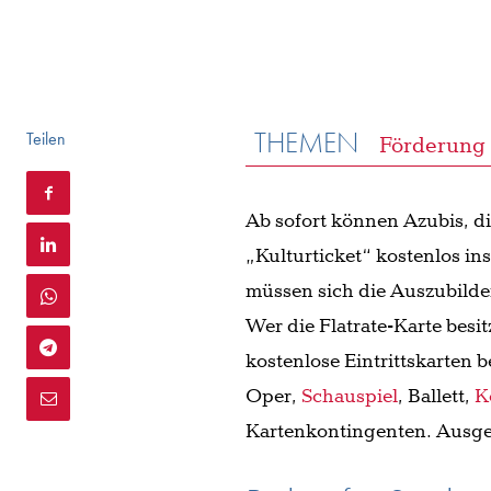
THEMEN
Teilen
Förderung
Ab sofort können Azubis, d
„Kulturticket“ kostenlos in
müssen sich die Auszubild
Wer die Flatrate-Karte besit
kostenlose Eintrittskarten 
Oper,
Schauspiel
, Ballett,
K
Kartenkontingenten. Ausg