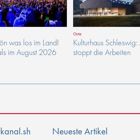
Orte
n was los im Land!
Kulturhaus Schleswig:
als im August 2026
stoppt die Arbeiten
rkanal.sh
Neueste Artikel