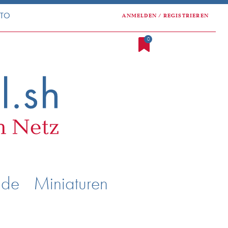
NTO
ANMELDEN / REGISTRIEREN
0
nde
Miniaturen