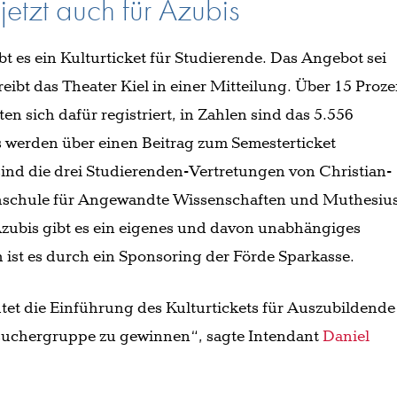
 jetzt auch für Azubis
bt es ein Kulturticket für Studierende. Das Angebot sei
reibt das Theater Kiel in einer Mitteilung. Über 15 Proze
ten sich dafür registriert, in Zahlen sind das 5.556
s werden über einen Beitrag zum Semesterticket
 sind die drei Studierenden-Vertretungen von Christian-
chschule für Angewandte Wissenschaften und Muthesiu
zubis gibt es ein eigenes und davon unabhängiges
 ist es durch ein Sponsoring der Förde Sparkasse.
tet die Einführung des Kulturtickets für Auszubildende
esuchergruppe zu gewinnen“, sagte Intendant
Daniel