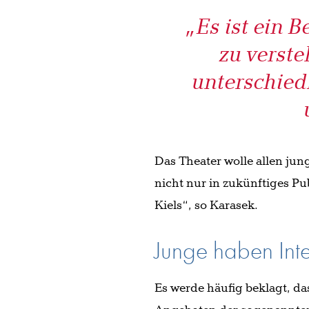
„Es ist ein B
zu verst
unterschied
Das Theater wolle allen ju
nicht nur in zukünftiges Pu
Kiels“, so Karasek.
Junge haben Int
Es werde häufig beklagt, da