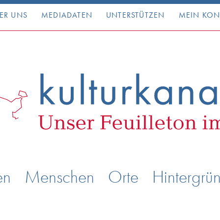
ER UNS
MEDIADATEN
UNTERSTÜTZEN
MEIN KO
en
Menschen
Orte
Hintergrü