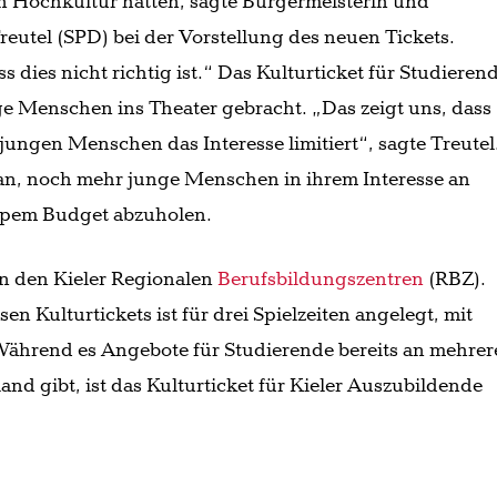
 Hochkultur hätten, sagte Bürgermeisterin und
eutel (SPD) bei der Vorstellung des neuen Tickets.
ss dies nicht richtig ist.“ Das Kulturticket für Studieren
 Menschen ins Theater gebracht. „Das zeigt uns, dass
r jungen Menschen das Interesse limitiert“, sagte Treutel
n an, noch mehr junge Menschen in ihrem Interesse an
appem Budget abzuholen.
n den Kieler Regionalen
Berufsbildungszentren
(RBZ).
n Kulturtickets ist für drei Spielzeiten angelegt, mit
Während es Angebote für Studierende bereits an mehre
nd gibt, ist das Kulturticket für Kieler Auszubildende