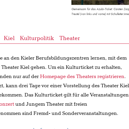
Gemeinsam für das Azubi-Ticket: Carsten Zarp 
Treutel (von links und vorne) mit Schulleiter:i
Kiel
Kulturpolitik
Theater
ie an den Kieler Berufsbildungszentren lernen, mit dem
s Theater Kiel gehen. Um ein Kulturticket zu erhalten,
enden nur auf der
Homepage des Theaters registrieren
.
zt, kann drei Tage vor einer Vorstellung des Theater Kie
bekommen. Das Kulturticket gilt für alle Veranstaltungen
onzert
und Jungem Theater mit freien
enommen sind Fremd- und Sonderveranstaltungen.