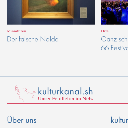
Miniaturen
Orte
Der falsche Nolde
Ganz schö
66 Festiv
Über uns
kultu