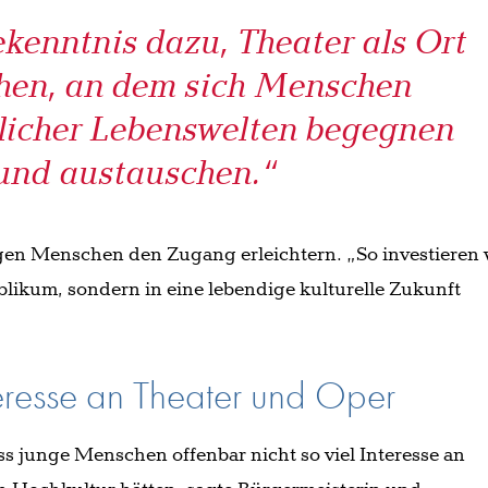
ekenntnis dazu, Theater als Ort
ehen, an dem sich Menschen
licher Lebenswelten begegnen
und austauschen.“
ngen Menschen den Zugang erleichtern. „So investieren 
blikum, sondern in eine lebendige kulturelle Zukunft
eresse an Theater und Oper
ss junge Menschen offenbar nicht so viel Interesse an