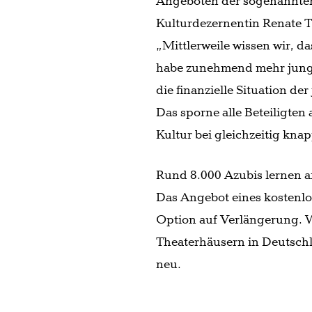
Angeboten der sogenannten
Kulturdezernentin Renate Tr
„Mittlerweile wissen wir, da
habe zunehmend mehr junge
die finanzielle Situation de
Das sporne alle Beteiligte
Kultur bei gleichzeitig kn
Rund 8.000 Azubis lernen a
Das Angebot eines kostenlose
Option auf Verlängerung. 
Theaterhäusern in Deutschla
neu.