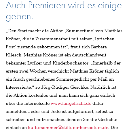
Auch Premieren wird es einige
geben.
„Den Start macht die Aktion ‚Summertime‘ von Matthias
Kröner, die in Zusammenarbeit mit seiner ‚Lyrischen
Post‘ zustande gekommen ist“, freut sich Barbara
Kliesch. Matthias Kröner ist ein deutschlandweit
bekannter Lyriker und Kinderbuchautor. „Innerhalb der
ersten zwei Wochen verschickt Matthias Kröner täglich
ein frisch geschriebenes Sommergedicht per Mail an
Interessierte,“ so Jörg-Rüdiger Geschke. Natürlich ist
die Aktion kostenlos und man kann sich ganz einfach
über die Internetseite
www.fairgefischt.de
dafür
anmelden. Jeder und Jede ist aufgefordert, selbst zu
schreiben und mitzumachen. Senden Sie die Gedichte
einfach an
kultursommer@stiftung-herzogtum.de
. Die