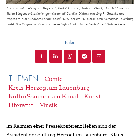
Programm-Vorstellung am Steg - (v.l.) Knut Winkmann, Barbara Kliesch, Udo Schlünsen und
Stefan Büngens präsentierten gemeinsam mit Caroline Dibbern und Jörg-R. Geschke das
Programm zum KulturSommer am Kanal 2026, der am 20. Juni im Kreis Herzogtum Lauenburg
startet. Das Programm ist auch online verfügbar! Foto: Marie Nehls / Text: Sabine Riege
Teilen
THEMEN
Comic
Kreis Herzogtum Lauenburg
KulturSommer am Kanal
Kunst
Literatur
Musik
Im Rahmen einer Pressekonferenz ließen sich der
Präsident der Stiftung Herzogtum Lauenburg, Klaus