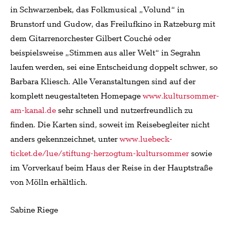
in Schwarzenbek, das Folkmusical „Volund“ in
Brunstorf und Gudow, das Freilufkino in Ratzeburg mit
dem Gitarrenorchester Gilbert Couché oder
beispielsweise „Stimmen aus aller Welt“ in Segrahn
laufen werden, sei eine Entscheidung doppelt schwer, so
Barbara Kliesch. Alle Veranstaltungen sind auf der
komplett neugestalteten Homepage
www.kultursommer-
am-kanal.de
sehr schnell und nutzerfreundlich zu
finden. Die Karten sind, soweit im Reisebegleiter nicht
anders gekennzeichnet, unter
www.luebeck-
ticket.de/lue/stiftung-herzogtum-kultursommer
sowie
im Vorverkauf beim Haus der Reise in der Hauptstraße
von Mölln erhältlich.
Sabine Riege