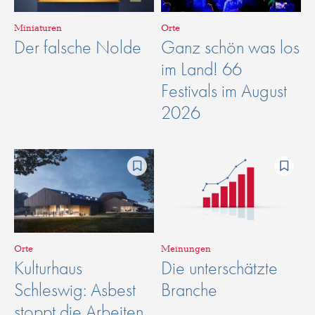
Miniaturen
Orte
Der falsche Nolde
Ganz schön was los
im Land! 66
Festivals im August
2026
Orte
Meinungen
Kulturhaus
Die unterschätzte
Schleswig: Asbest
Branche
stoppt die Arbeiten