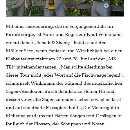
Mit einer Inszenierung, die im vergangenen Jahr für
Furore sorgte, ist Autor und Regisseur Knut Winkmann
erneut dabei: „Schalk & Shanty“ heißt es auf den
Möllner Seen, wenn Fantasie und Wirklichkeit bei einer
Klabauterkreuzfahrt am 27. und 28. Juni auf der „MS
Till“ miteinander tanzen. „Man sollte allerdings bei
dieser Tour nicht jedes Wort auf die Fischwaage legen!“,
schmunzelt Winkmann, der während des musikalischen
Sagen-Abenteuers durch Schiffslotse Heiner Ho und
dessen Crew alte Sagen zu neuem Leben erwachen lässt
und auf standhafte Passagiere hofft. „Die Meeresgöttin
Melusine wird uns mit Harfenklängen und Gesängen in
ihr Reich der Flossen, der Schuppen und Noten