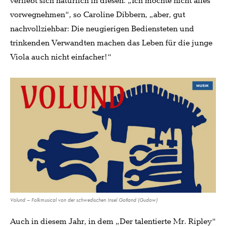
verliebt sich natürlich in diesen. „Ich möchte nicht alles
vorwegnehmen“, so Caroline Dibbern, „aber, gut
nachvollziehbar: Die neugierigen Bediensteten und
trinkenden Verwandten machen das Leben für die junge
Viola auch nicht einfacher!“
Volund – Folkmusical von der schwedischen Insel Gotland (Gudow)
Auch in diesem Jahr, in dem „Der talentierte Mr. Ripley“