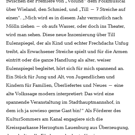
zwischen der Premiere von „Volund“ dem Folkmusical
über Wieland, den Schmied, und „Till – 7 Streiche auf
einen“. „Mich wird es in diesem Jahr vermutlich nach
Mölln ziehen – ob aufs Wasser, oder doch ins Theater,
wird man sehen. Diese neue Inszenierung über Till
Eulenspiegel, der als Kind und echter Frechdachs Unfug
treibt, als Erwachsener Streiche spielt und für die Armen
eintritt oder die ganze Handlung als alter, weiser
Eulenspiegel begleitet, hört sich für mich spannend an.
Ein Stück für Jung und Alt, von Jugendlichen und
Kindern für Familien, Überliefertes und Neues – eine
alte Volkssage modern interpretiert: Das wird eine
spannende Veranstaltung im Stadthauptmannshof, in
dem ich ja sowieso gerne Gast bin!“ Als Förderer des
KulturSommers am Kanal engagiere sich die
Kreissparkasse Herzogtum Lauenburg aus Überzeugung,