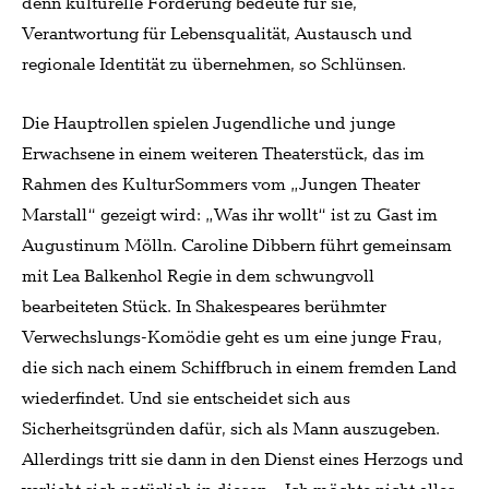
denn kulturelle Förderung bedeute für sie,
Verantwortung für Lebensqualität, Austausch und
regionale Identität zu übernehmen, so Schlünsen.
Die Hauptrollen spielen Jugendliche und junge
Erwachsene in einem weiteren Theaterstück, das im
Rahmen des KulturSommers vom „Jungen Theater
Marstall“ gezeigt wird: „Was ihr wollt“ ist zu Gast im
Augustinum Mölln. Caroline Dibbern führt gemeinsam
mit Lea Balkenhol Regie in dem schwungvoll
bearbeiteten Stück. In Shakespeares berühmter
Verwechslungs-Komödie geht es um eine junge Frau,
die sich nach einem Schiffbruch in einem fremden Land
wiederfindet. Und sie entscheidet sich aus
Sicherheitsgründen dafür, sich als Mann auszugeben.
Allerdings tritt sie dann in den Dienst eines Herzogs und