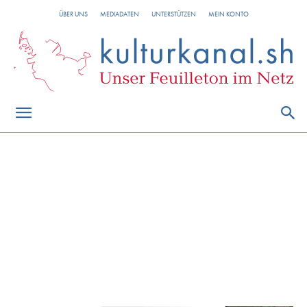
ÜBER UNS
MEDIADATEN
UNTERSTÜTZEN
MEIN KONTO
Klaus Groth