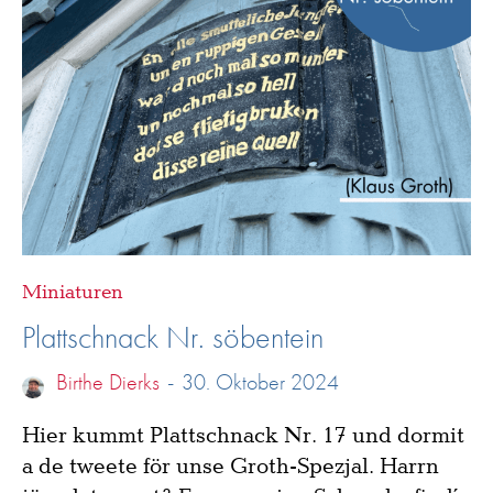
Miniaturen
Plattschnack Nr. söbentein
Birthe Dierks
-
30. Oktober 2024
Hier kummt Plattschnack Nr. 17 und dormit
a de tweete för unse Groth-Spezjal. Harrn