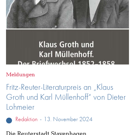
Meldungen
Fritz-Reuter-Literaturpreis an „Klaus
Groth und Karl Müllenhoff“ von Dieter
Lohmeier
Redaktion
-
13. November 2024
Die Reuterstadt Stavenhagen