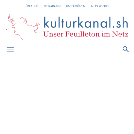
ÜBER UNS
MEDIADATEN
UNTERSTÜTZEN
MEIN KONTO
Verlag