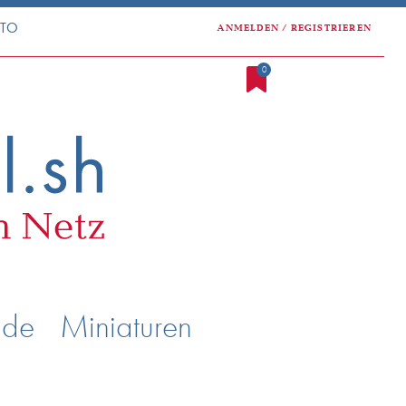
NTO
ANMELDEN / REGISTRIEREN
0
nde
Miniaturen