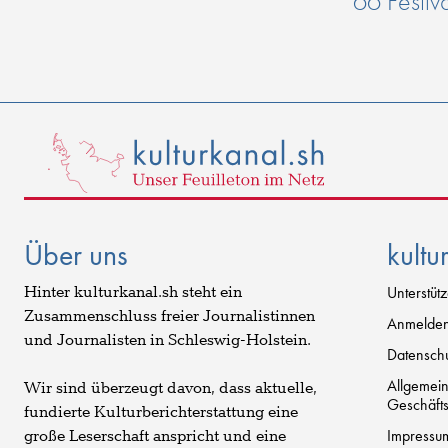
66 Festiv
Über uns
kultu
Hinter kulturkanal.sh steht ein
Unterstüt
Zusammenschluss freier Journalistinnen
Anmelde
und Journalisten in Schleswig-Holstein.
Datenschu
Allgemei
Wir sind überzeugt davon, dass aktuelle,
Geschäft
fundierte Kulturberichterstattung eine
Impressu
große Leserschaft anspricht und eine