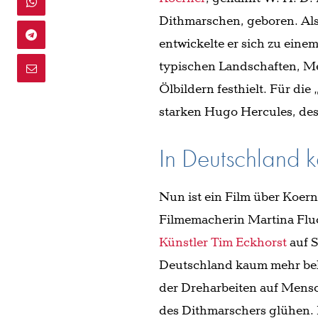
Dithmarschen, geboren. Als 
entwickelte er sich zu ein
typischen Landschaften, M
Ölbildern festhielt. Für di
starken Hugo Hercules, des
In Deutschland 
Nun ist ein Film über Koer
Filmemacherin Martina Flu
Künstler Tim Eckhorst
auf 
Deutschland kaum mehr bek
der Dreharbeiten auf Mensc
des Dithmarschers glühen. 