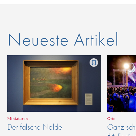
Neueste Artikel
Miniaturen
Orte
Der falsche Nolde
Ganz schö