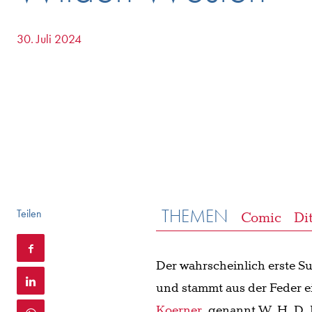
30. Juli 2024
THEMEN
Teilen
Comic
Di
Der wahrscheinlich erste 
und stammt aus der Feder e
Koerner
, genannt W. H. D.