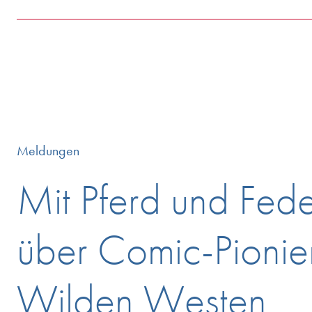
Meldungen
Mit Pferd und Fede
über Comic-Pionie
Wilden Westen