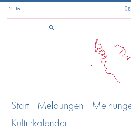
ÜB
Start
Meldungen
Meinung
Kulturkalender