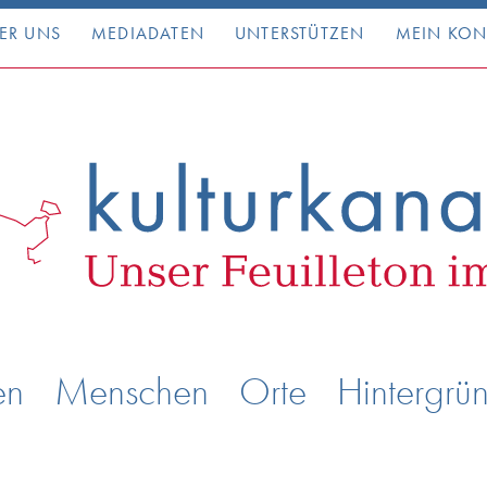
ER UNS
MEDIADATEN
UNTERSTÜTZEN
MEIN KO
en
Menschen
Orte
Hintergrü