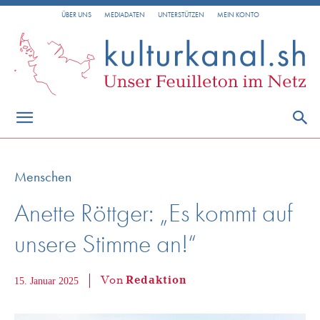
ÜBER UNS
MEDIADATEN
UNTERSTÜTZEN
MEIN KONTO
Menschen
Anette Röttger: „Es kommt auf
unsere Stimme an!“
Von
Redaktion
15. Januar 2025