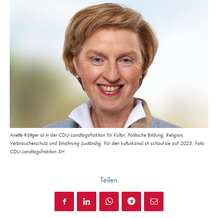
Anette Röttger ist in der CDU-Landtagsfraktion für Kultur, Politische Bildung, Religion,
Verbraucherschutz und Ernährung zuständig. Für den kulturkanal.sh schaut sie auf 2025. Foto:
CDU-Landtagsfraktion SH
Teilen