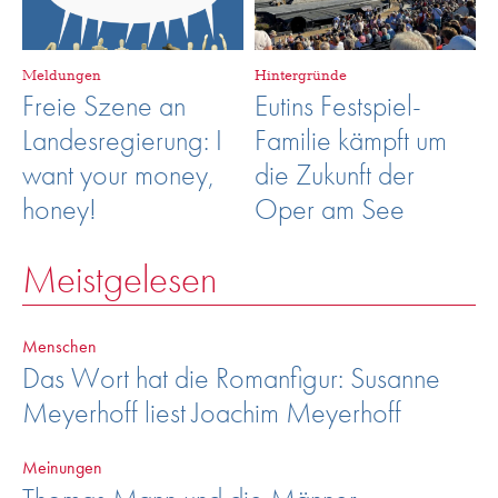
Meldungen
Hintergründe
Freie Szene an
Eutins Festspiel-
Landesregierung: I
Familie kämpft um
want your money,
die Zukunft der
honey!
Oper am See
Meistgelesen
Menschen
Das Wort hat die Romanfigur: Susanne
Meyerhoff liest Joachim Meyerhoff
Meinungen