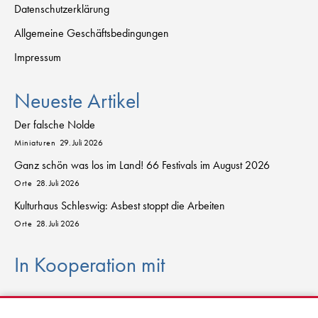
Datenschutzerklärung
Allgemeine Geschäftsbedingungen
Impressum
Neueste Artikel
Der falsche Nolde
Miniaturen
29. Juli 2026
Ganz schön was los im Land! 66 Festivals im August 2026
Orte
28. Juli 2026
Kulturhaus Schleswig: Asbest stoppt die Arbeiten
Orte
28. Juli 2026
In Kooperation mit
sch
l
eswig
-
h
o
lstein.sh