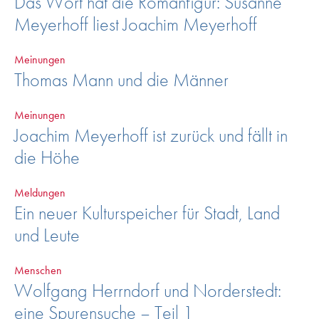
Das Wort hat die Romanfigur: Susanne
Meyerhoff liest Joachim Meyerhoff
Meinungen
Thomas Mann und die Männer
Meinungen
Joachim Meyerhoff ist zurück und fällt in
die Höhe
Meldungen
Ein neuer Kulturspeicher für Stadt, Land
und Leute
Menschen
Wolfgang Herrndorf und Norderstedt:
eine Spurensuche – Teil 1