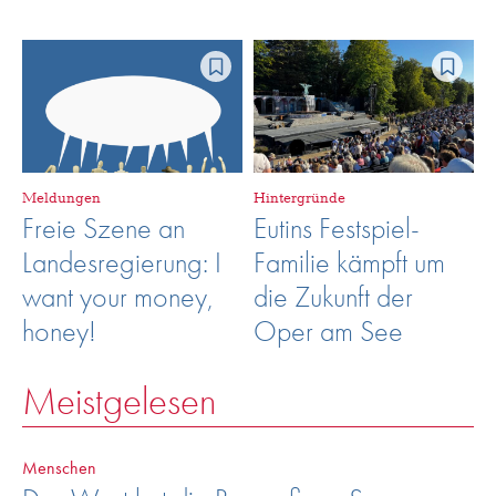
Meldungen
Hintergründe
Freie Szene an
Eutins Festspiel-
Landesregierung: I
Familie kämpft um
want your money,
die Zukunft der
honey!
Oper am See
Meistgelesen
Menschen