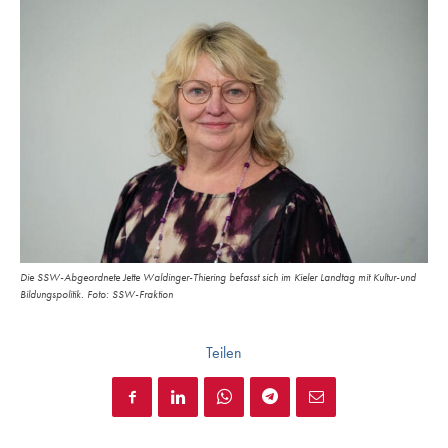
Die SSW-Abgeordnete Jette Waldinger-Thiering befasst sich im Kieler Landtag mit Kultur-und
Bildungspolitik. Foto: SSW-Fraktion
Teilen