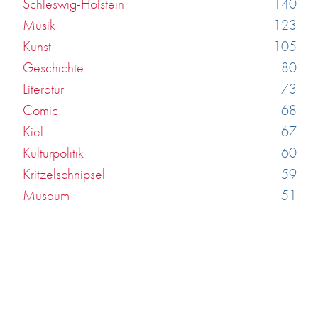
Schleswig-Holstein
140
Musik
123
Kunst
105
Geschichte
80
Literatur
73
Comic
68
Kiel
67
Kulturpolitik
60
Kritzelschnipsel
59
Museum
51