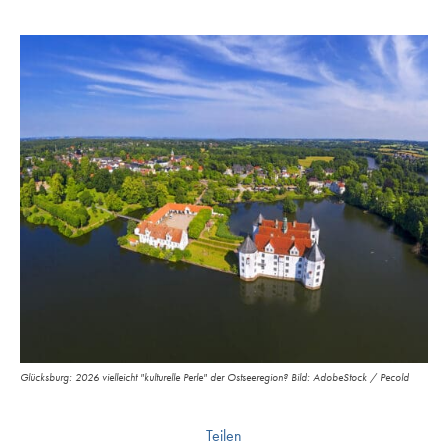
Glücksburg: 2026 vielleicht "kulturelle Perle" der Ostseeregion? Bild: AdobeStock / Pecold
Teilen