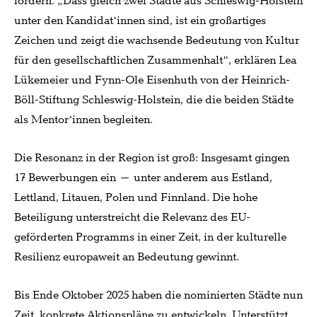
fördern. „Dass gleich zwei Städte aus Schleswig-Holstein
unter den Kandidat*innen sind, ist ein großartiges
Zeichen und zeigt die wachsende Bedeutung von Kultur
für den gesellschaftlichen Zusammenhalt“, erklären Lea
Lükemeier und Fynn-Ole Eisenhuth von der Heinrich-
Böll-Stiftung Schleswig-Holstein, die die beiden Städte
als Mentor*innen begleiten.
Die Resonanz in der Region ist groß: Insgesamt gingen
17 Bewerbungen ein – unter anderem aus Estland,
Lettland, Litauen, Polen und Finnland. Die hohe
Beteiligung unterstreicht die Relevanz des EU-
geförderten Programms in einer Zeit, in der kulturelle
Resilienz europaweit an Bedeutung gewinnt.
Bis Ende Oktober 2025 haben die nominierten Städte nun
Zeit, konkrete Aktionspläne zu entwickeln. Unterstützt