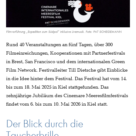
Filmvorführung „Expedition zum Südpol“ inklusive Livemusik. Foto: PAT SCHEIDEMANN
Rund 40 Veranstaltungen an fünf Tagen, über 300
Filmeinreichungen, Kooperationen mit Partnerfestivals
in Brest, San Francisco und dem internationalen Green
Film Network. Festivalleiter Till Dietsche gibt Einblicke
in die Idee hinter dem Festival. Das Festival hat vom 14.
bis zum 18. Mai 2025 in Kiel stattgefunden. Das
zehnjährige Jubiläum des Cinemare Meeresfilmfestivals
findet vom 6. bis zum 10. Mai 2026 in Kiel statt.
Der Blick durch die
Taucherbrille