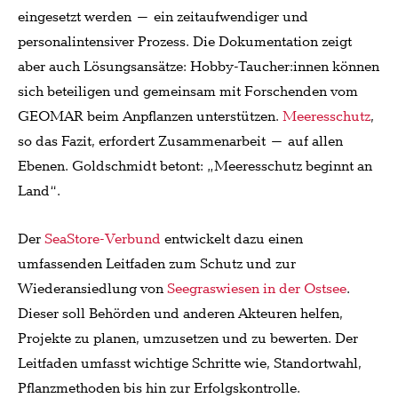
eingesetzt werden – ein zeitaufwendiger und
personalintensiver Prozess. Die Dokumentation zeigt
aber auch Lösungsansätze: Hobby-Taucher:innen können
sich beteiligen und gemeinsam mit Forschenden vom
GEOMAR beim Anpflanzen unterstützen.
Meeresschutz
,
so das Fazit, erfordert Zusammenarbeit – auf allen
Ebenen. Goldschmidt betont: „Meeresschutz beginnt an
Land“.
Der
SeaStore-Verbund
entwickelt dazu einen
umfassenden Leitfaden zum Schutz und zur
Wiederansiedlung von
Seegraswiesen in der Ostsee
.
Dieser soll Behörden und anderen Akteuren helfen,
Projekte zu planen, umzusetzen und zu bewerten. Der
Leitfaden umfasst wichtige Schritte wie, Standortwahl,
Pflanzmethoden bis hin zur Erfolgskontrolle.