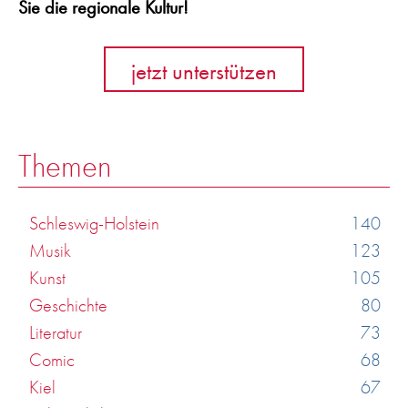
Sie die regionale Kultur!
jetzt unterstützen
Themen
Schleswig-Holstein
140
Musik
123
Kunst
105
Geschichte
80
Literatur
73
Comic
68
Kiel
67