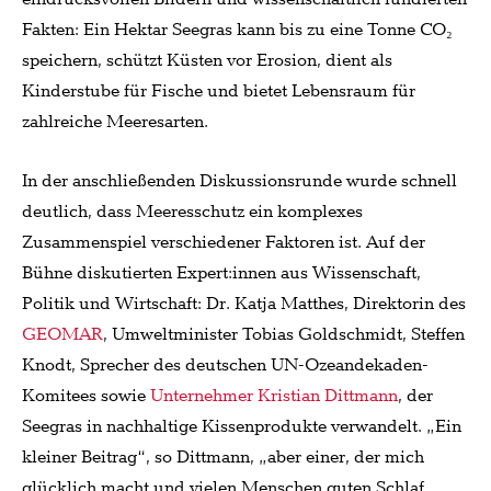
Fakten: Ein Hektar Seegras kann bis zu eine Tonne CO₂
speichern, schützt Küsten vor Erosion, dient als
Kinderstube für Fische und bietet Lebensraum für
zahlreiche Meeresarten.
In der anschließenden Diskussionsrunde wurde schnell
deutlich, dass Meeresschutz ein komplexes
Zusammenspiel verschiedener Faktoren ist. Auf der
Bühne diskutierten Expert:innen aus Wissenschaft,
Politik und Wirtschaft: Dr. Katja Matthes, Direktorin des
GEOMAR
, Umweltminister Tobias Goldschmidt, Steffen
Knodt, Sprecher des deutschen UN-Ozeandekaden-
Komitees sowie
Unternehmer Kristian Dittmann
, der
Seegras in nachhaltige Kissenprodukte verwandelt. „Ein
kleiner Beitrag“, so Dittmann, „aber einer, der mich
glücklich macht und vielen Menschen guten Schlaf