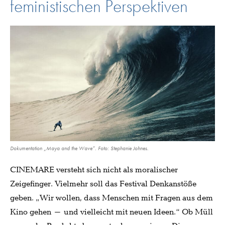
feministischen Perspektiven
Dokumentation „Maya and the Wave“. Foto: Stephanie Johnes.
CINEMARE versteht sich nicht als moralischer
Zeigefinger. Vielmehr soll das Festival Denkanstöße
geben. „Wir wollen, dass Menschen mit Fragen aus dem
Kino gehen – und vielleicht mit neuen Ideen.“ Ob Müll