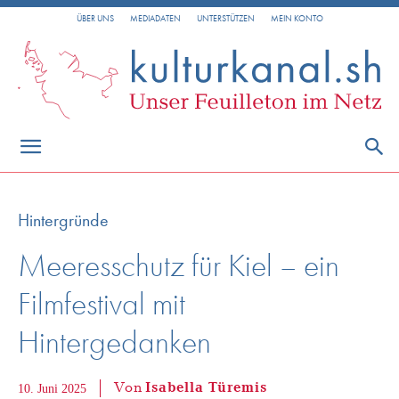
ÜBER UNS
MEDIADATEN
UNTERSTÜTZEN
MEIN KONTO
Hintergründe
Meeresschutz für Kiel – ein
Filmfestival mit
Hintergedanken
Von
Isabella Türemis
10. Juni 2025