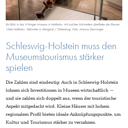
Ein Blick in das Wikinger Museum in Haithabu. Mit solchen Schwertern überfielen die Slawen
1066 Haithabu. Gefunden in Starigard / Oldenburg. Foto: Marcus Derwanger
Schleswig-Holstein muss den
Museumstourismus stärker
spielen
Die Zahlen sind eindeutig: Auch in Schleswig-Holstein
lohnen sich Investitionen in Museen wirtschaftlich –
und sie zahlen sich doppelt aus, wenn der touristische
Aspekt mitgedacht wird. Kleine Häuser mit hohem
regionalem Profil bieten ideale Anknüpfungspunkte, um
Kultur und Tourismus stärker zu verzahnen.