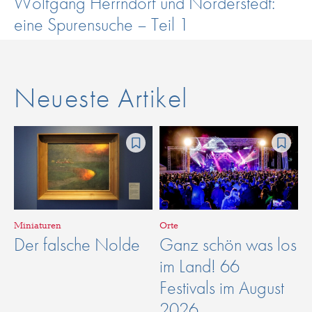
Wolfgang Herrndorf und Norderstedt:
eine Spurensuche – Teil 1
Neueste Artikel
Miniaturen
Orte
Der falsche Nolde
Ganz schön was los
im Land! 66
Festivals im August
2026