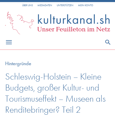
ÜBER UNS
MEDIADATEN
UNTERSTÜTZEN
MEIN KONTO
Hintergründe
Schleswig-Holstein – Kleine
Budgets, großer Kultur- und
Tourismuseffekt – Museen als
Renditebringer? Teil 2