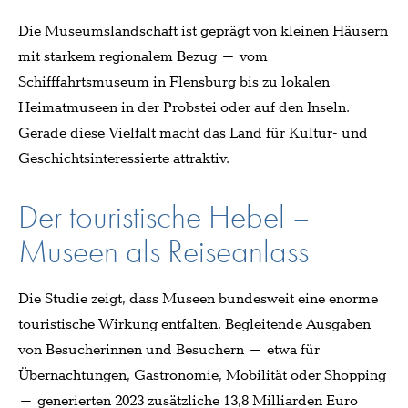
Die Museumslandschaft ist geprägt von kleinen Häusern
mit starkem regionalem Bezug – vom
Schifffahrtsmuseum in Flensburg bis zu lokalen
Heimatmuseen in der Probstei oder auf den Inseln.
Gerade diese Vielfalt macht das Land für Kultur- und
Geschichtsinteressierte attraktiv.
Der touristische Hebel –
Museen als Reiseanlass
Die Studie zeigt, dass Museen bundesweit eine enorme
touristische Wirkung entfalten. Begleitende Ausgaben
von Besucherinnen und Besuchern – etwa für
Übernachtungen, Gastronomie, Mobilität oder Shopping
– generierten 2023 zusätzliche 13,8 Milliarden Euro