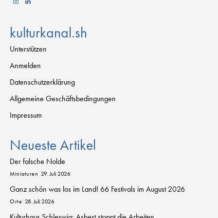
kulturkanal.sh
Unterstützen
Anmelden
Datenschutzerklärung
Allgemeine Geschäftsbedingungen
Impressum
Neueste Artikel
Der falsche Nolde
Miniaturen
29. Juli 2026
Ganz schön was los im Land! 66 Festivals im August 2026
Orte
28. Juli 2026
Kulturhaus Schleswig: Asbest stoppt die Arbeiten