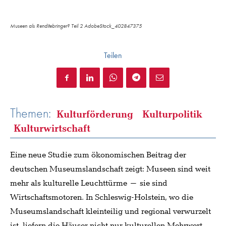
Museen als Renditebringer? Teil 2 AdobeStock_402847375
Teilen
Themen:
Kulturförderung
Kulturpolitik
Kulturwirtschaft
Eine neue Studie zum ökonomischen Beitrag der
deutschen Museumslandschaft zeigt: Museen sind weit
mehr als kulturelle Leuchttürme – sie sind
Wirtschaftsmotoren. In Schleswig-Holstein, wo die
Museumslandschaft kleinteilig und regional verwurzelt
ist, liefern die Häuser nicht nur kulturellen Mehrwert,