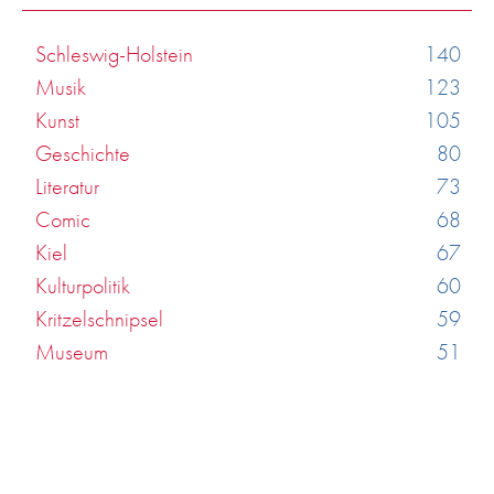
Schleswig-Holstein
140
Musik
123
Kunst
105
Geschichte
80
Literatur
73
Comic
68
Kiel
67
Kulturpolitik
60
Kritzelschnipsel
59
Museum
51