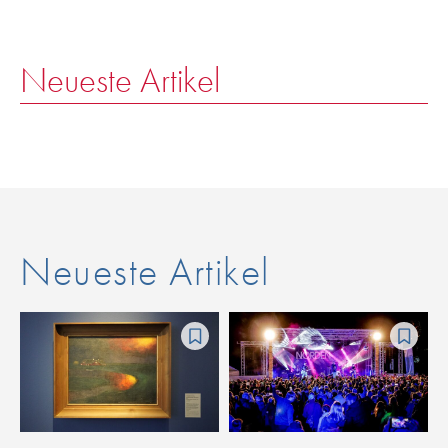
Neueste Artikel
Neueste Artikel