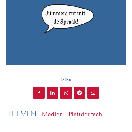
Teilen
THEMEN
Medien
Plattdeutsch