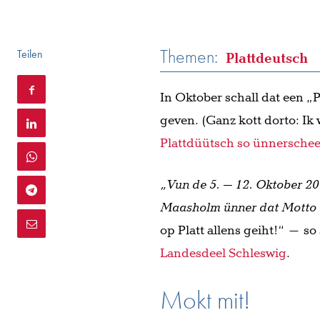
Themen:
Teilen
Plattdeutsch
In Oktober schall dat een 
geven. (Ganz kott dorto: Ik
Plattdüütsch so ünnerschee
„Vun de 5. – 12. Oktober 20
Maasholm ünner dat Motto 
op Platt allens geiht!“ – so
Landesdeel Schleswig
.
Mokt mit!