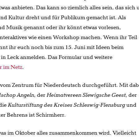
twas anbieten. Das kann so ziemlich alles sein, das sich
und Kultur dreht und für Publikum gemacht ist. Als
nd Musik genannt oder ihr könnt etwas vorlesen,
Interaktives wie einen Workshop machen. Wenn ihr Teil
nnt ihr euch noch bis zum 15. Juni mit Ideen beim
 in Leck anmelden. Das Formular und weitere
r im Netz
.
in vom Zentrum für Niederdeutsch durchgeführt. Mit dab
dschop Angeln
, der
Heimatvereen Slewigsche Geest
, der
 die
Kulturstiftung des Kreises Schleswig-Flensburg
und
er Behrens ist Schirmherr.
was im Oktober alles zusammenkommen wird. Vielleicht