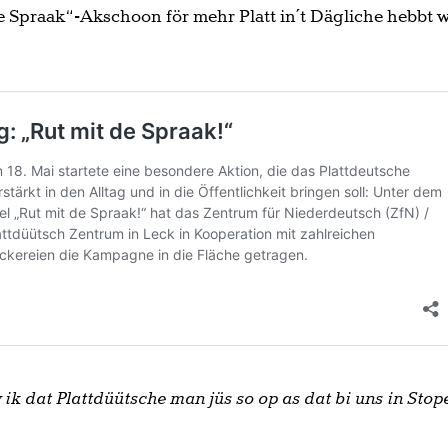
 Spraak“-Akschoon för mehr Platt in´t Dägliche hebbt w
 ik dat Plattdüütsche man jüs so op as dat bi uns in Stop