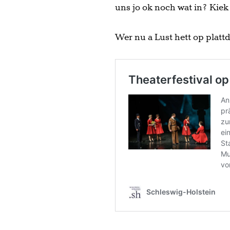
uns jo ok noch wat in? Kiek
Wer nu a Lust hett op platt