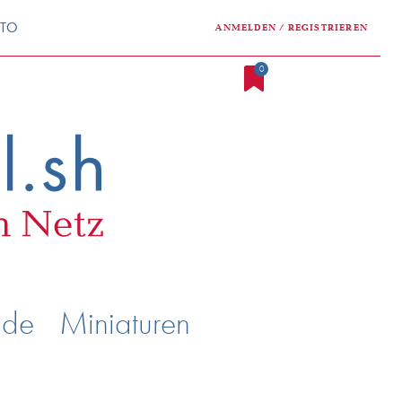
NTO
ANMELDEN / REGISTRIEREN
0
nde
Miniaturen