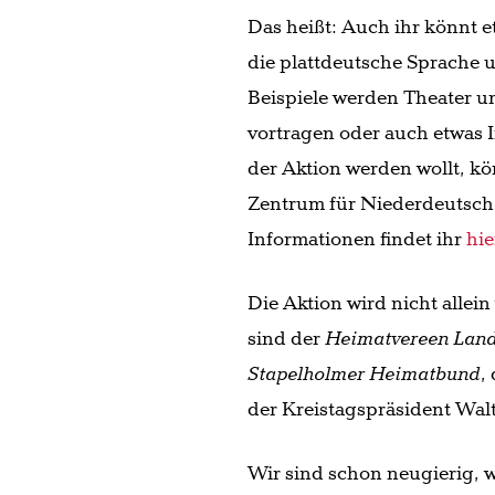
Das heißt: Auch ihr könnt e
die plattdeutsche Sprache 
Beispiele werden Theater u
vortragen oder auch etwas 
der Aktion werden wollt, kö
Zentrum für Niederdeutsch
Informationen findet ihr
hie
Die Aktion wird nicht alle
sind der
Heimatvereen Lan
Stapelholmer Heimatbund
,
der Kreistagspräsident Walt
Wir sind schon neugierig, 