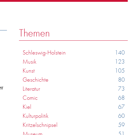
Themen
Schleswig-Holstein
140
Musik
123
Kunst
105
Geschichte
80
er
Literatur
73
Comic
68
Kiel
67
Kulturpolitik
60
Kritzelschnipsel
59
Museum
51