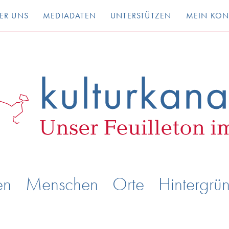
ER UNS
MEDIADATEN
UNTERSTÜTZEN
MEIN KO
en
Menschen
Orte
Hintergrü