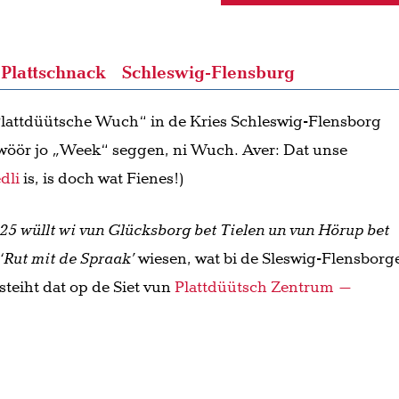
Plattschnack
Schleswig-Flensburg
„Plattdüütsche Wuch“ in de Kries Schleswig-Flensborg
 wöör jo
„
Week“ seggen, ni Wuch. Aver: Dat unse
dli
is, is doch wat Fienes!)
25 wüllt wi vun Glücksborg bet Tielen un vun Hörup bet
‘Rut mit de Spraak’
wiesen, wat bi de Sleswig-Flensborg
 steiht dat op de Siet vun
Plattdüütsch Zentrum –