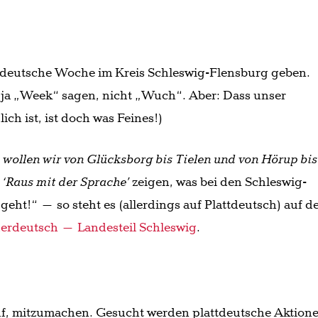
attdeutsche Woche im Kreis Schleswig-Flensburg geben.
 ja „Week“ sagen, nicht „Wuch“. Aber: Dass unser
ich ist, ist doch was Feines!)
 wollen wir von Glücksborg bis Tielen und von Hörup bis
‘Raus mit der Sprache’
zeigen, was bei den Schleswig-
 geht!“ – so steht es (allerdings auf Plattdeutsch) auf d
erdeutsch – Landesteil Schleswig
.
uf, mitzumachen. Gesucht werden plattdeutsche Aktion