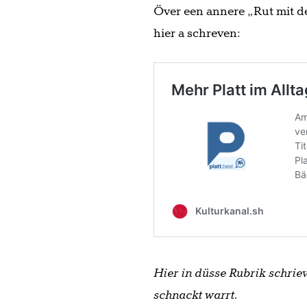
Över een annere „Rut mit de
hier a schreven:
Hier in düsse Rubrik schriev
schnackt warrt.