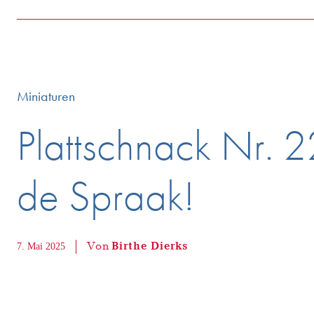
Miniaturen
Plattschnack Nr. 22
de Spraak!
Von
Birthe Dierks
7. Mai 2025