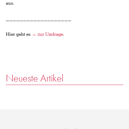
aus.
___________________
Hier geht es
→ zur Umfrage
.
Neueste Artikel