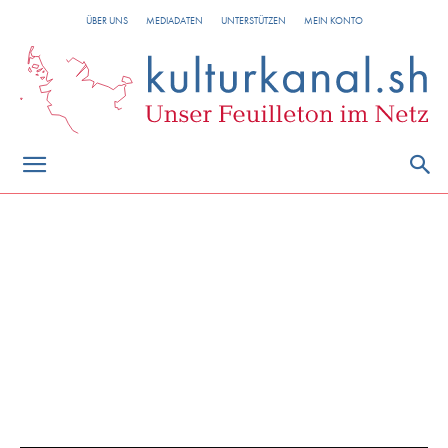
ÜBER UNS
MEDIADATEN
UNTERSTÜTZEN
MEIN KONTO
Pilkentafel