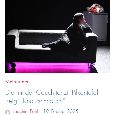
Meinungen
Die mit der Couch tanzt: Pilkentafel
zeigt „Knautschcouch“
Joachim Pohl
-
19. Februar 2025