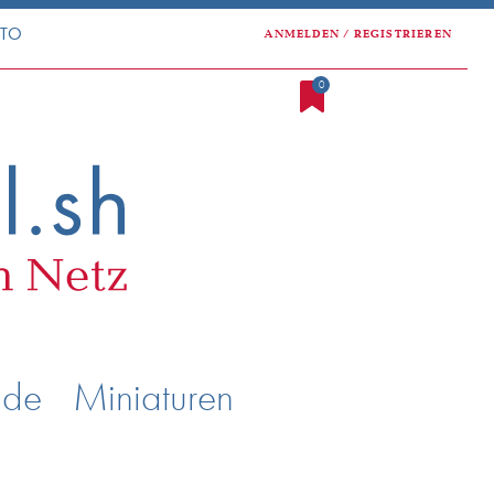
NTO
ANMELDEN / REGISTRIEREN
0
nde
Miniaturen