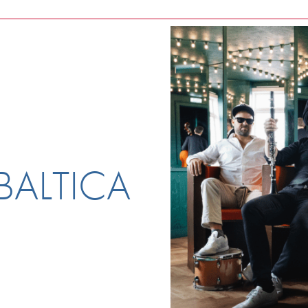
lkBALTICA