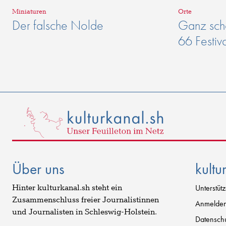
Miniaturen
Orte
Der falsche Nolde
Ganz schö
66 Festiv
Über uns
kultu
Hinter kulturkanal.sh steht ein
Unterstüt
Zusammenschluss freier Journalistinnen
Anmelde
und Journalisten in Schleswig-Holstein.
Datenschu