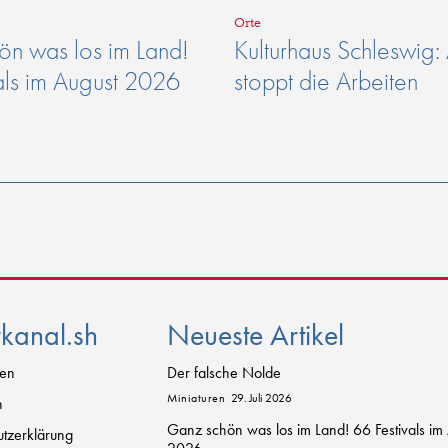
Orte
n was los im Land!
Kulturhaus Schleswig:
als im August 2026
stoppt die Arbeiten
rkanal.sh
Neueste Artikel
zen
Der falsche Nolde
Miniaturen
29. Juli 2026
n
Ganz schön was los im Land! 66 Festivals im
tzerklärung