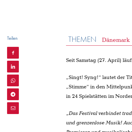
THEMEN
Teilen
Dänemark
Seit Samstag (27. April) läu
„Singt! Syng!“ lautet der T
„Stimme“ in den Mittelpunk
in 24 Spielstätten im Nord
„Das Festival verbindet tra
und grenzenlose Musik! Auc