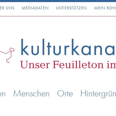
ER UNS
MEDIADATEN
UNTERSTÜTZEN
MEIN KO
en
Menschen
Orte
Hintergrü