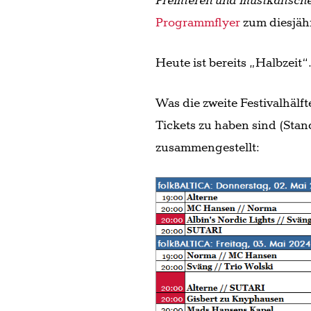
Premieren und musikalische
Programmflyer
zum diesjähr
Heute ist bereits „Halbzeit“
Was die zweite Festivalhälf
Tickets zu haben sind (Stan
zusammengestellt: