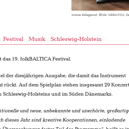
Mames Babegenush, ©Foto: folkBALTICA, De
Festival
Musik
Schleswig-Holstein
ft das 19. folkBALTICA Festival.
itel der diesjährigen Ausgabe, die damit das Instrument
t rückt. Auf dem Spielplan stehen insgesamt 29 Konzer
en Schleswig-Holsteins und im Süden Dänemarks.
ditionelle und neue, unbekannte und unerhörte, großartig
h dieses Jahr sind kreative Kooperationen, einladende