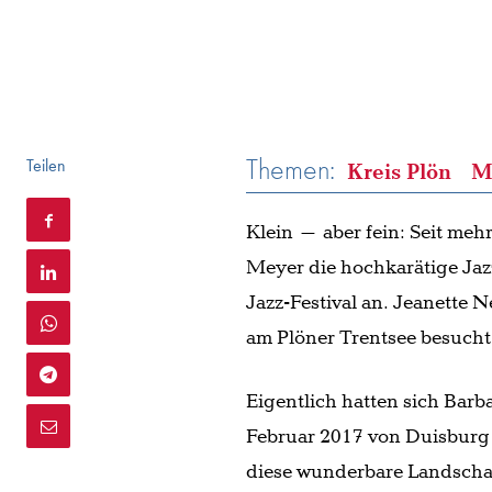
Themen:
Teilen
Kreis Plön
M
Klein – aber fein: Seit meh
Meyer die hochkarätige Jaz
Jazz-Festival an. Jeanette 
am Plöner Trentsee besucht
Eigentlich hatten sich Bar
Februar 2017 von Duisburg n
diese wunderbare Landschaf