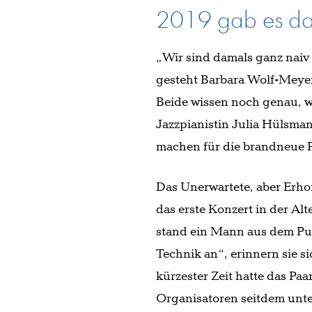
2019 gab es das
„Wir sind damals ganz naiv
gesteht Barbara Wolf-Meyer
Beide wissen noch genau, w
Jazzpianistin Julia Hülsmann
machen für die brandneue P
Das Unerwartete, aber Erho
das erste Konzert in der A
stand ein Mann aus dem Publ
Technik an“, erinnern sie si
kürzester Zeit hatte das Pa
Organisatoren seitdem unte