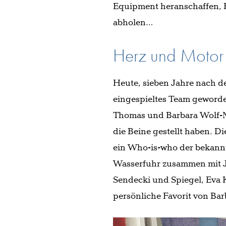
Equipment heranschaffen, B
abholen…
Herz und Motor 
Heute, sieben Jahre nach de
eingespieltes Team geworde
Thomas und Barbara Wolf-Me
die Beine gestellt haben. Di
ein Who-is-who der bekannt
Wasserfuhr zusammen mit J
Sendecki und Spiegel, Eva 
persönliche Favorit von Ba