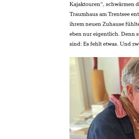
Kajaktouren“, schwärmen die
Traumhaus am Trentsee entd
ihrem neuen Zuhause fühlten
eben nur eigentlich. Denn s
sind: Es fehlt etwas. Und zw