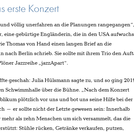
 erste Konzert
 und völlig unerfahren an die Planungen rangegangen“
, eine gebürtige Engländerin, die in den USA aufwuchs
ie Thomas von Hand einen langen Brief an die
 nach Berlin schrieb. Sie sollte mit ihrem Trio den Auft
löner Jazzreihe „jazzApart“.
ffte geschah: Julia Hülsmann sagte zu, und so ging 201
lten Schwimmhalle über die Bühne. „Nach dem Konzert
ikum plötzlich vor uns und bot uns seine Hilfe bei der
ch – er sollte nicht der Letzte gewesen sein: Innerhalb
ar mehr als zehn Menschen um sich versammelt, das die
rstützt: Stühle rücken, Getränke verkaufen, putzen,