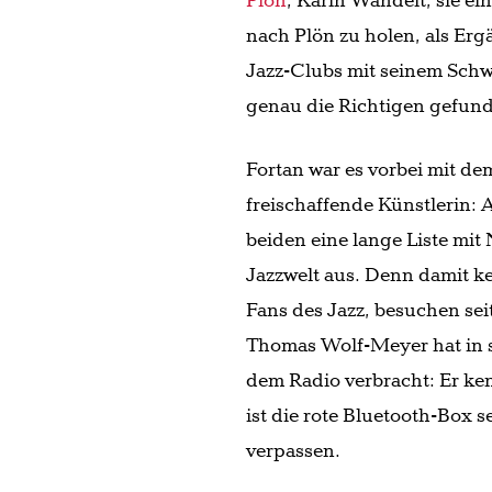
Plön
, Karin Wandelt, sie ei
nach Plön zu holen, als Er
Jazz-Clubs mit seinem Schwe
genau die Richtigen gefun
Fortan war es vorbei mit de
freischaffende Künstlerin:
beiden eine lange Liste mi
Jazzwelt aus. Denn damit ke
Fans des Jazz, besuchen se
Thomas Wolf-Meyer hat in s
dem Radio verbracht: Er ke
ist die rote Bluetooth-Box 
verpassen.