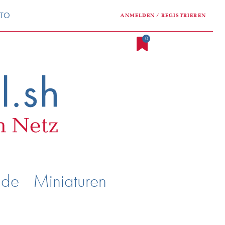
NTO
ANMELDEN / REGISTRIEREN
0
nde
Miniaturen