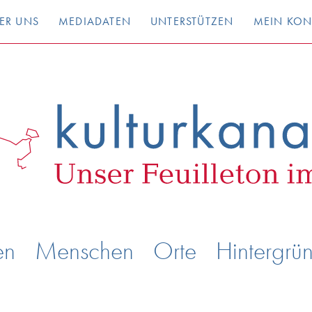
ER UNS
MEDIADATEN
UNTERSTÜTZEN
MEIN KO
en
Menschen
Orte
Hintergrü