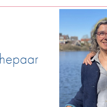
Ehepaar