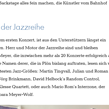
ackstage alles fein machen, die Künstler vom Bahnhof
der Jazzreihe
m ersten Konzert, ist aus den Unterstützern längst ein
n. Herz und Motor der Jazzreihe sind und bleiben
yer, die inzwischen mehr als 20 Konzerte erfolgreich 
e Namen derer, die in Plön bislang auftraten, lesen sich 
esten Jazz-Größen: Martin Tingvall, Julian und Roman
örg Brinkmann, David Helbock’s Random Control,
Klesse Quartett, oder auch Mario Rom’s Interzone, der
rbara Meyer-Wolf.