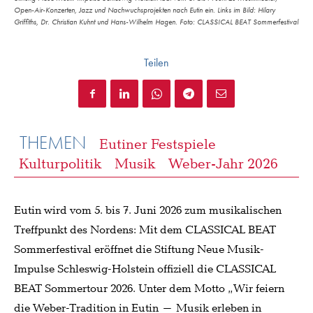
Open-Air-Konzerten, Jazz und Nachwuchsprojekten nach Eutin ein. Links im Bild: Hilary
Griffiths, Dr. Christian Kuhnt und Hans-Wilhelm Hagen. Foto: CLASSICAL BEAT Sommerfestival
Teilen
THEMEN
Eutiner Festspiele
Kulturpolitik
Musik
Weber-Jahr 2026
Eutin wird vom 5. bis 7. Juni 2026 zum musikalischen
Treffpunkt des Nordens: Mit dem CLASSICAL BEAT
Sommerfestival eröffnet die Stiftung Neue Musik-
Impulse Schleswig-Holstein offiziell die CLASSICAL
BEAT Sommertour 2026. Unter dem Motto „Wir feiern
die Weber-Tradition in Eutin – Musik erleben in