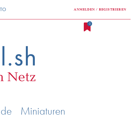
NTO
ANMELDEN / REGISTRIEREN
0
nde
Miniaturen