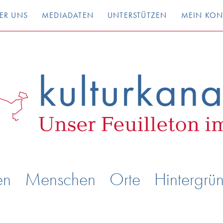
ER UNS
MEDIADATEN
UNTERSTÜTZEN
MEIN KO
en
Menschen
Orte
Hintergrü