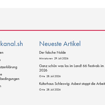
rkanal.sh
Neueste Artikel
zen
Der falsche Nolde
Miniaturen
29. Juli 2026
n
Ganz schön was los im Land! 66 Festivals im
tzerklärung
2026
ne
Orte
28. Juli 2026
sbedingungen
Kulturhaus Schleswig: Asbest stoppt die Arbei
m
Orte
28. Juli 2026