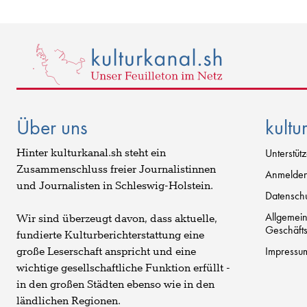
Über uns
kultu
Hinter kulturkanal.sh steht ein
Unterstüt
Zusammenschluss freier Journalistinnen
Anmelde
und Journalisten in Schleswig-Holstein.
Datenschu
Allgemei
Wir sind überzeugt davon, dass aktuelle,
Geschäft
fundierte Kulturberichterstattung eine
Impressu
große Leserschaft anspricht und eine
wichtige gesellschaftliche Funktion erfüllt -
in den großen Städten ebenso wie in den
ländlichen Regionen.