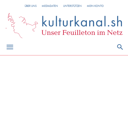
ÜBER UNS
MEDIADATEN
UNTERSTÜTZEN
MEIN KONTO