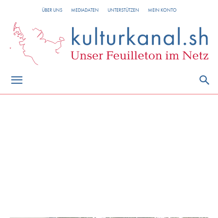
ÜBER UNS
MEDIADATEN
UNTERSTÜTZEN
MEIN KONTO
Kulturelle Teilhabe