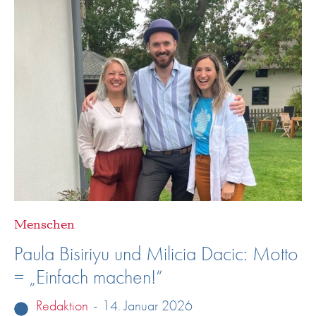
Menschen
Paula Bisiriyu und Milicia Dacic: Motto
= „Einfach machen!“
Redaktion
-
14. Januar 2026