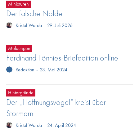
Miniaturen
Der falsche Nolde
Kristof Warda
-
29. Juli 2026
Meldungen
Ferdinand Tönnies-Briefedition online
Redaktion
-
23. Mai 2024
Hintergründe
Der „Hoffnungsvogel“ kreist über
Stormarn
Kristof Warda
-
24. April 2024