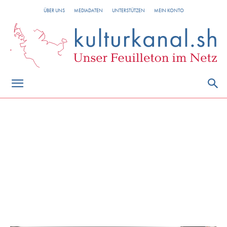
ÜBER UNS
MEDIADATEN
UNTERSTÜTZEN
MEIN KONTO
ländlicher Raum