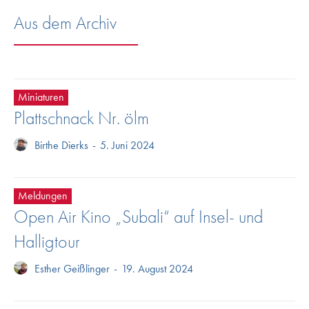
Aus dem Archiv
Miniaturen
Plattschnack Nr. ölm
Birthe Dierks
-
5. Juni 2024
Meldungen
Open Air Kino „Subali“ auf Insel- und
Halligtour
Esther Geißlinger
-
19. August 2024