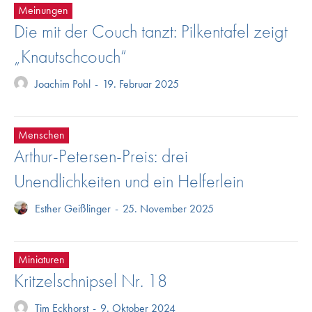
Meinungen
Die mit der Couch tanzt: Pilkentafel zeigt
„Knautschcouch“
Joachim Pohl
-
19. Februar 2025
Menschen
Arthur-Petersen-Preis: drei
Unendlichkeiten und ein Helferlein
Esther Geißlinger
-
25. November 2025
Miniaturen
Kritzelschnipsel Nr. 18
Tim Eckhorst
-
9. Oktober 2024