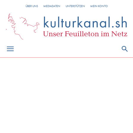
ÜBER UNS
MEDIADATEN
UNTERSTÜTZEN
MEIN KONTO
Stiftung Naturschutz
Schleswig-Holstein