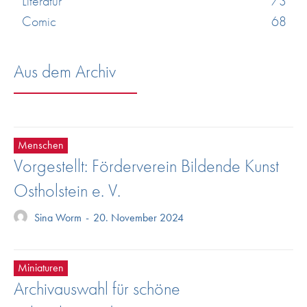
Literatur
73
Comic
68
Aus dem Archiv
Menschen
Vorgestellt: Förderverein Bildende Kunst
Ostholstein e. V.
Sina Worm
-
20. November 2024
Miniaturen
Archivauswahl für schöne