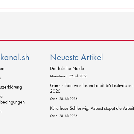
rkanal.sh
Neueste Artikel
zen
Der falsche Nolde
Miniaturen
29. Juli 2026
n
Ganz schön was los im Land! 66 Festivals im
tzerklärung
2026
ne
Orte
28. Juli 2026
sbedingungen
Kulturhaus Schleswig: Asbest stoppt die Arbei
m
Orte
28. Juli 2026