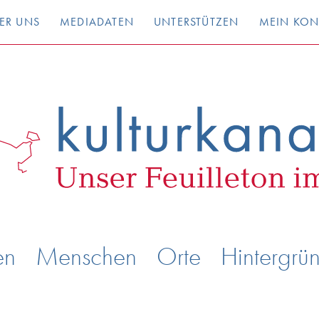
ER UNS
MEDIADATEN
UNTERSTÜTZEN
MEIN KO
en
Menschen
Orte
Hintergrü