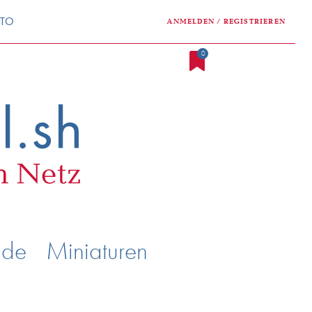
NTO
ANMELDEN / REGISTRIEREN
0
nde
Miniaturen