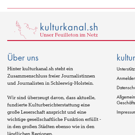
Über uns
kultu
Hinter kulturkanal.sh steht ein
Unterstüt
Zusammenschluss freier Journalistinnen
Anmelde
und Journalisten in Schleswig-Holstein.
Datenschu
Allgemei
Wir sind überzeugt davon, dass aktuelle,
Geschäft
fundierte Kulturberichterstattung eine
Impressu
große Leserschaft anspricht und eine
wichtige gesellschaftliche Funktion erfüllt -
in den großen Städten ebenso wie in den
ländlichen Regionen.