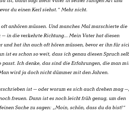
da ist, dann sagt mein Vater in seiner ruhigen Art und
evor du einen Kerl siehst.“ Mehr nicht.
 oft anhören müssen. Und manches Mal marschierte die
a – in die verkehrte Richtung… Mein Vater hat diesen
 und hat ihn auch oft hören müssen, bevor er ihn für sic
 ist es schon so weit, dass ich genau diesen Spruch sel
 passt. Ich denke, das sind die Erfahrungen, die man mi
Man wird ja doch nicht dümmer mit den Jahren.
rschrieben ist – oder worum es sich auch drehen mag –
ch freuen. Dann ist es noch leicht früh genug, um den
 feinen Sache zu sagen: „Moin, schön, dass du da bist!“