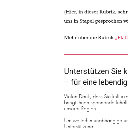
(Hier, in dieser Rubrik, sch
uns in Stapel gesprochen wi
Mehr über die Rubrik
„Plat
Unterstützen Sie k
– für eine lebendi
Vielen Dank, dass Sie kulturk
bringt Ihnen spannende Inhalte
unserer Region.
Um weiterhin unabhängige und
Unterstützung.