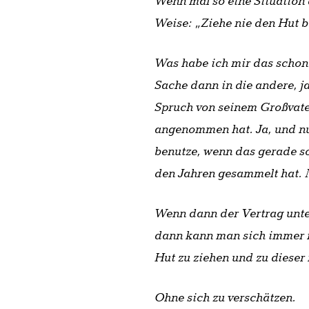
Wenn mal so eine Situation 
Weise: „Ziehe nie den Hut b
Was habe ich mir das schon
Sache dann in die andere, j
Spruch von seinem Großvater
angenommen hat. Ja, und nun
benutze, wenn das gerade so
den Jahren gesammelt hat. 
Wenn dann der Vertrag unte
dann kann man sich immer no
Hut zu ziehen und zu dieser
Ohne sich zu verschätzen.