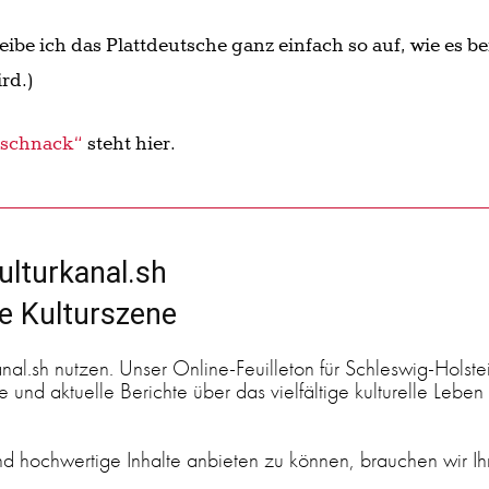
reibe ich das Plattdeutsche ganz einfach so auf, wie es be
rd.)
tschnack“
steht hier.
ulturkanal.sh
ge Kulturszene
anal.sh nutzen. Unser Online-Feuilleton für Schleswig-Holste
 und aktuelle Berichte über das vielfältige kulturelle Leben 
 hochwertige Inhalte anbieten zu können, brauchen wir Ih