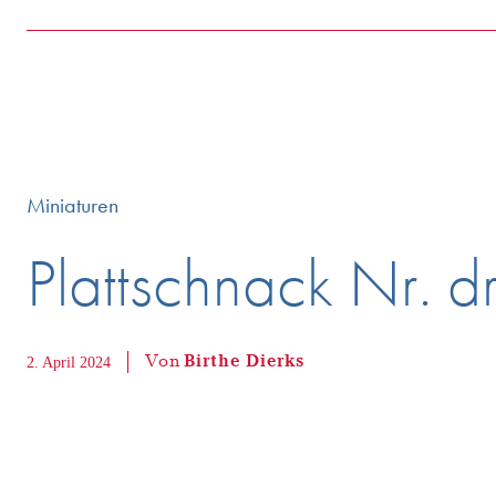
Miniaturen
Plattschnack Nr. d
Von
Birthe Dierks
2. April 2024