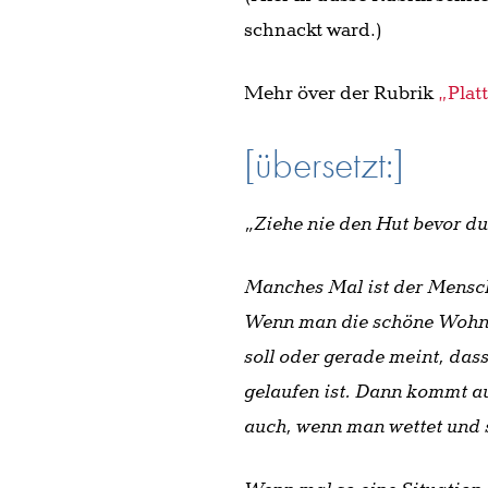
schnackt ward.)
Mehr över der Rubrik
„Plat
[übersetzt:]
„Ziehe nie den Hut bevor du 
Manches Mal ist der Mensch
Wenn man die schöne Wohnu
soll oder gerade meint, das
gelaufen ist. Dann kommt a
auch, wenn man wettet und s