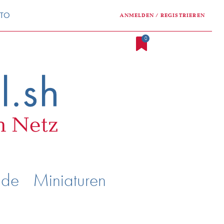
NTO
ANMELDEN / REGISTRIEREN
0
nde
Miniaturen