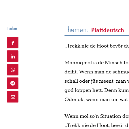
Themen:
Teilen
Plattdeutsch
„Trekk nie de Hoot bevör du
Mannigmol is de Minsch to
deiht. Wenn man de schmuc
schall oder jüs meent, man 
god loppen hett. Denn kumm
Oder ok, wenn man um wat we
Wenn mol so´n Situation dor
„Trekk nie de Hoot, bevör d