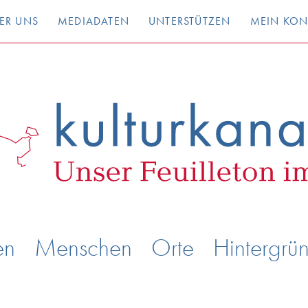
ER UNS
MEDIADATEN
UNTERSTÜTZEN
MEIN KO
en
Menschen
Orte
Hintergrü