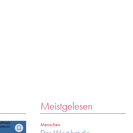
r
Meistgelesen
Menschen