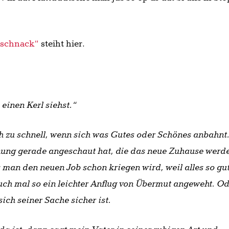
tschnack“
steiht hier.
einen Kerl siehst.“
 zu schnell, wenn sich was Gutes oder Schönes anbahnt
ng gerade angeschaut hat, die das neue Zuhause werd
s man den neuen Job schon kriegen wird, weil alles so gu
uch mal so ein leichter Anflug von Übermut angeweht. O
ich seiner Sache sicher ist.