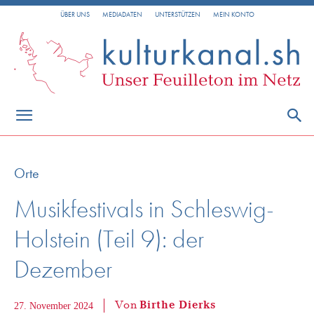
ÜBER UNS
MEDIADATEN
UNTERSTÜTZEN
MEIN KONTO
Orte
Musikfestivals in Schleswig-
Holstein (Teil 9): der
Dezember
Von
Birthe Dierks
27. November 2024