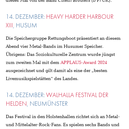
dieses Mal von der Band
Cinelli Brothers
(I/F/UK).
14. DEZEMBER:
HEAVY HARDER HARBOUR
XIII
, HUSUM
Die Speichergruppe Rettungsboot präsentiert an diesem
Abend vier Metal-Bands im Husumer Speicher.
Übrigens: Das Soziokulturelle Zentrum wurde jüngst
zum zweiten Mal mit dem
APPLAUS-Award 2024
ausgezeichnet und gilt damit als eine der „besten
Livemusikspielstätten“ des Landes.
14. DEZEMBER:
WALHALLA FESTIVAL DER
HELDEN
, NEUMÜNSTER
Das Festival in den Holstenhallen richtet sich an Metal-
und Mittelalter-Rock-Fans. Es spielen sechs Bands und