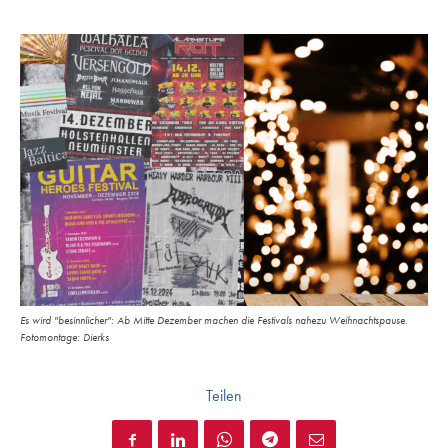
Es wird "besinnlicher": Ab Mitte Dezember machen die Festivals nahezu Weihnachtspause.
Fotomontage: Dierks
Teilen