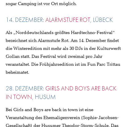
sogar Camping ist vor Ort möglich.
14. DEZEMBER:
ALARMSTUFE ROT
, LÜBECK
Als „Norddeutschlands größtes Hardtechno-Festival“
bezeichnet sich Alarmstufe Rot. Am 14. Dezember findet
die Winteredition mit mehr als 30 DJs in der Kulturwerft
Gollan statt. Das Festival wird zweimal pro Jahr
veranstaltet. Die Frühjahrsedition ist im Fun Parc Trittau
beheimatet.
28. DEZEMBER:
GIRLS AND BOYS ARE BACK
IN TOWN
, HUSUM
Bei Girls and Boys are back in town ist eine
Veranstaltung des Ehemaligenverein (Sophie-Jacobsen-
Gesellschaft) der Husumer Theodor-Storm-Schule. Das