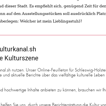
 dieser Stadt. Es empfiehlt sich, genügend Zeit für de
n auf den Ausstellungsstücken soll ausdrücklich Platz
erlegen: Welcher ist mein Lieblingsstuhl?
ulturkanal.sh
ge Kulturszene
anal.sh nutzen. Unser Online-Feuilleton für Schleswig-Holste
 und aktuelle Berichte über das vielfältige kulturelle Leben 
 hochwertige Inhalte anbieten zu können, brauchen wir Ih
 helfen Sie uns, durch unsere Berichterstattung die Kultur vo