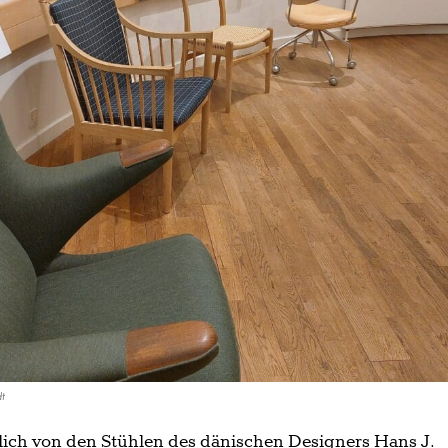
dt
ich von den Stühlen des dänischen Designers Hans J.