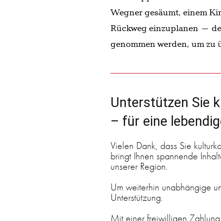
Wegner gesäumt, einem Kind
Rückweg einzuplanen – den
genommen werden, um zu üb
Unterstützen Sie k
– für eine lebendi
Vielen Dank, dass Sie kulturk
bringt Ihnen spannende Inhalte
unserer Region.
Um weiterhin unabhängige und
Unterstützung.
Mit einer freiwilligen Zahlung