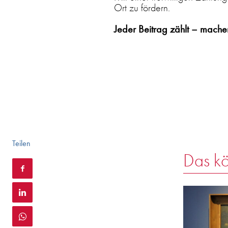
Ort zu fördern.
Jeder Beitrag zählt – machen
Teilen
Das kö