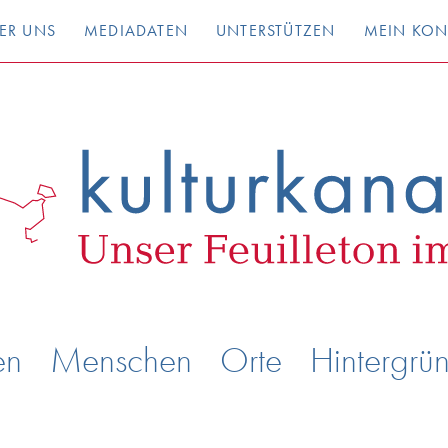
ER UNS
MEDIADATEN
UNTERSTÜTZEN
MEIN KO
en
Menschen
Orte
Hintergrü