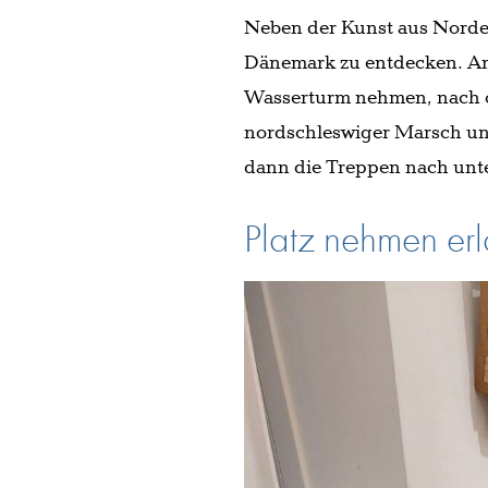
Neben der Kunst aus Norde
Dänemark zu entdecken. Am 
Wasserturm nehmen, nach ob
nordschleswiger Marsch un
dann die Treppen nach unte
Platz nehmen er