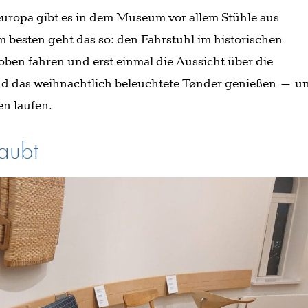
uropa gibt es in dem Museum vor allem Stühle aus
besten geht das so: den Fahrstuhl im historischen
en fahren und erst einmal die Aussicht über die
d das weihnachtlich beleuchtete Tønder genießen – u
n laufen.
laubt