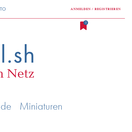
NTO
ANMELDEN / REGISTRIEREN
0
nde
Miniaturen