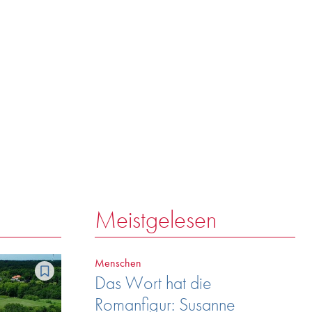
Meistgelesen
Menschen
Das Wort hat die
Romanfigur: Susanne