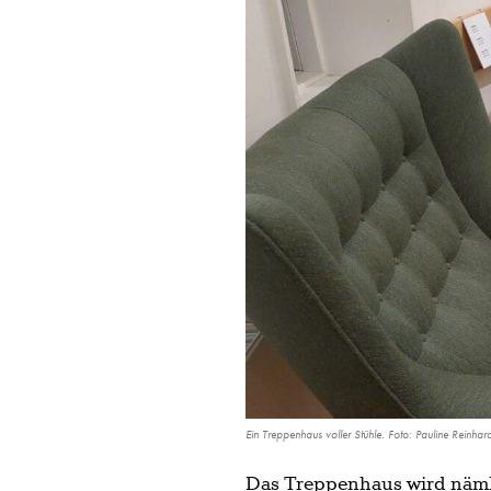
Ein Treppenhaus voller Stühle. Foto: Pauline Reinhar
Das Treppenhaus wird näml