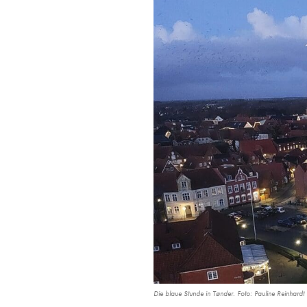
Die blaue Stunde in Tønder. Foto: Pauline Reinhardt