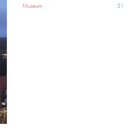
Museum
51