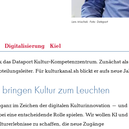
Lars Mischak. Foto: Dataport
Digitalisierung
Kiel
hak das Dataport Kultur-Kompetenzzentrum. Zunächst als
teilungsleiter. Für kulturkanal.sh blickt er aufs neue J
 bringen Kultur zum Leuchten
s ganz im Zeichen der digitalen Kulturinnovation – und
ei eine entscheidende Rolle spielen. Wir wollen KI und
lturerlebnisse zu schaffen, die neue Zugänge