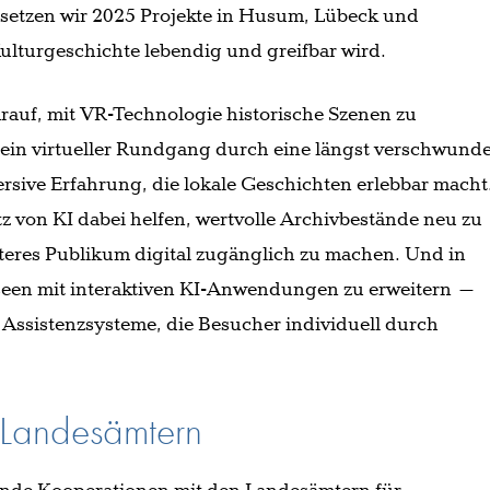
setzen wir 2025 Projekte in Husum, Lübeck und
lturgeschichte lebendig und greifbar wird.
rauf, mit VR-Technologie historische Szenen zu
t ein virtueller Rundgang durch eine längst verschwund
rsive Erfahrung, die lokale Geschichten erlebbar macht
z von KI dabei helfen, wertvolle Archivbestände neu zu
iteres Publikum digital zugänglich zu machen. Und in
een mit interaktiven KI-Anwendungen zu erweitern –
te Assistenzsysteme, die Besucher individuell durch
 Landesämtern