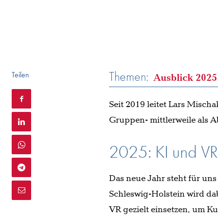
Themen:
Teilen
Ausblick 2025
Seit 2019 leitet Lars Misc
Gruppen- mittlerweile als Ab
2025: KI und VR
Das neue Jahr steht für un
Schleswig-Holstein wird dab
VR gezielt einsetzen, um Ku