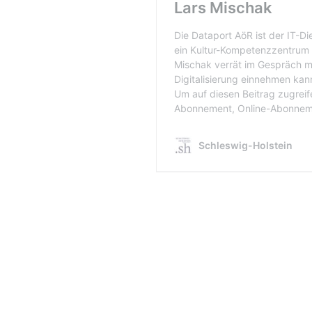
Hier geht es zum Kulturber
https://www.dataport.de/u