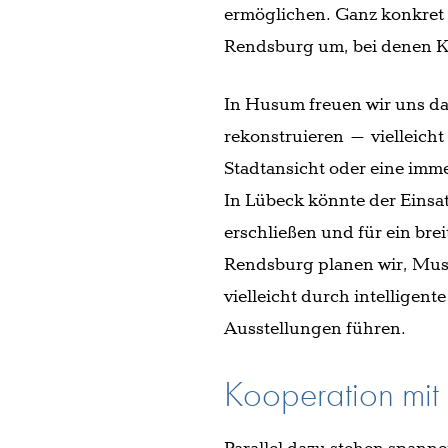
ermöglichen. Ganz konkret 
Rendsburg um, bei denen Ku
In Husum freuen wir uns da
rekonstruieren – vielleich
Stadtansicht oder eine imme
In Lübeck könnte der Einsat
erschließen und für ein bre
Rendsburg planen wir, Mus
vielleicht durch intelligen
Ausstellungen führen.
Kooperation mit