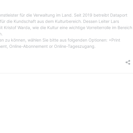
eich auf der Website von Dataport:
nsere-themen/kultur/