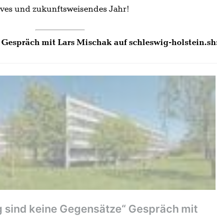
tives und zukunftsweisendes Jahr!
s Gespräch mit Lars Mischak auf schleswig-holstein.sh