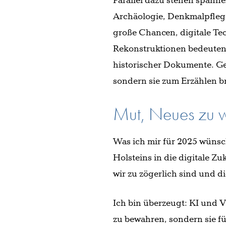
Parallel dazu stehen spann
Archäologie, Denkmalpflege
große Chancen, digitale Tec
Rekonstruktionen bedeutend
historischer Dokumente. Ge
sondern sie zum Erzählen b
Mut, Neues zu 
Was ich mir für 2025 wüns
Holsteins in die digitale Zu
wir zu zögerlich sind und 
Ich bin überzeugt: KI und V
zu bewahren, sondern sie f