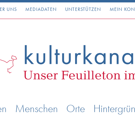
ER UNS
MEDIADATEN
UNTERSTÜTZEN
MEIN KO
en
Menschen
Orte
Hintergrü