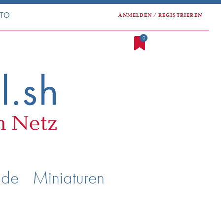
NTO
ANMELDEN / REGISTRIEREN
0
nde
Miniaturen