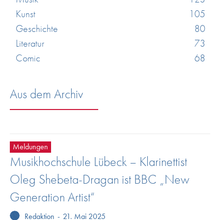
Kunst
105
Geschichte
80
Literatur
73
Comic
68
Aus dem Archiv
Meldungen
Musikhochschule Lübeck – Klarinettist
Oleg Shebeta-Dragan ist BBC „New
Generation Artist“
Redaktion
-
21. Mai 2025