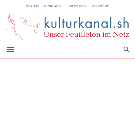
ÜBER UNS
MEDIADATEN
UNTERSTÜTZEN
MEIN KONTO
Digitalisierung