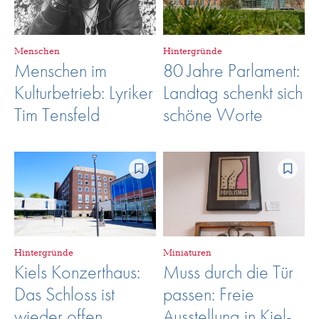
Menschen
Hintergründe
Menschen im
80 Jahre Parlament:
Kulturbetrieb: Lyriker
Landtag schenkt sich
Tim Tensfeld
schöne Worte
Hintergründe
Miniaturen
Kiels Konzerthaus:
Muss durch die Tür
Das Schloss ist
passen: Freie
wieder offen
Ausstellung in Kiel-