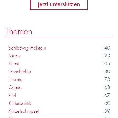
jetzt unterstützen
Themen
Schleswig-Holstein
140
Musik
123
Kunst
105
Geschichte
80
Literatur
73
Comic
68
Kiel
67
Kulturpolitik
60
Kritzelschnipsel
59