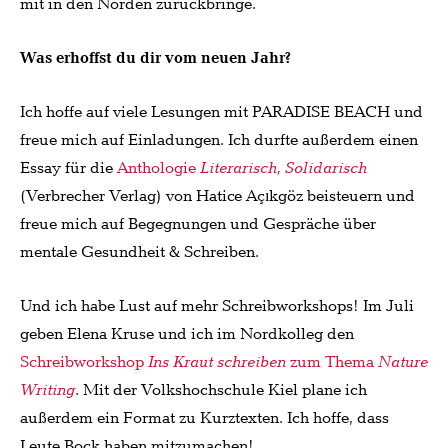
mit in den Norden zurückbringe.
Was erhoffst du dir vom neuen Jahr?
Ich hoffe auf viele Lesungen mit PARADISE BEACH und
freue mich auf Einladungen. Ich durfte außerdem einen
Essay für die
Anthologie
Literarisch, Solidarisch
(Verbrecher Verlag) von Hatice Açıkgöz beisteuern und
freue mich auf Begegnungen und Gespräche über
mentale Gesundheit & Schreiben.
Und ich habe Lust auf mehr Schreibworkshops! Im Juli
geben Elena Kruse und ich im Nordkolleg den
Schreibworkshop
Ins Kraut schreiben
zum Thema
Nature
Writing
. Mit der Volkshochschule Kiel plane ich
außerdem ein Format zu Kurztexten. Ich hoffe, dass
Leute Bock haben mitzumachen!