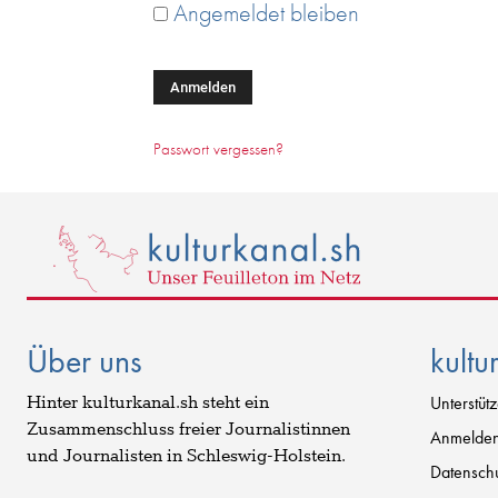
Angemeldet bleiben
Alternative:
Passwort vergessen?
Über uns
kultu
Hinter kulturkanal.sh steht ein
Unterstüt
Zusammenschluss freier Journalistinnen
Anmelde
und Journalisten in Schleswig-Holstein.
Datenschu