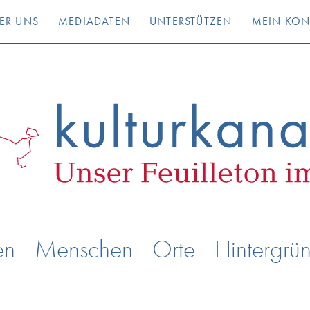
ER UNS
MEDIADATEN
UNTERSTÜTZEN
MEIN KO
en
Menschen
Orte
Hintergrü