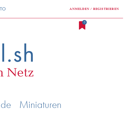
NTO
ANMELDEN / REGISTRIEREN
0
nde
Miniaturen