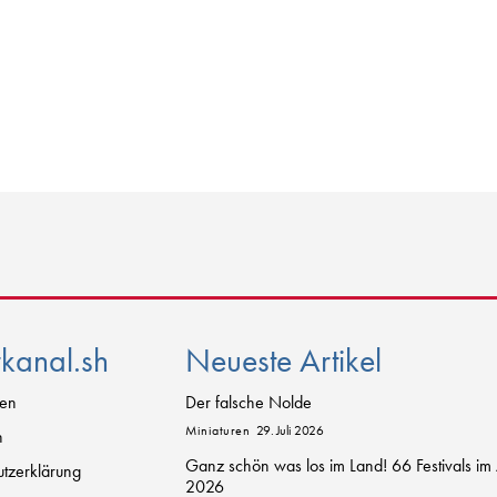
rkanal.sh
Neueste Artikel
zen
Der falsche Nolde
Miniaturen
29. Juli 2026
n
Ganz schön was los im Land! 66 Festivals im
tzerklärung
2026