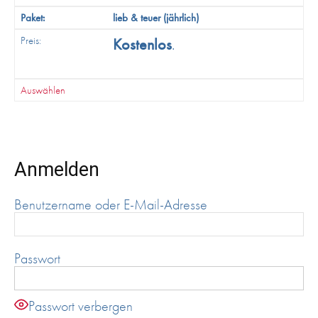
lieb & teuer (jährlich)
Kostenlos
.
Auswählen
Anmelden
Benutzername oder E-Mail-Adresse
Passwort
Passwort verbergen