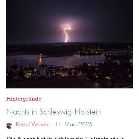
Hintergründe
Nachts in Schleswig-Holstein
Kristof Warda
-
11. März 2025