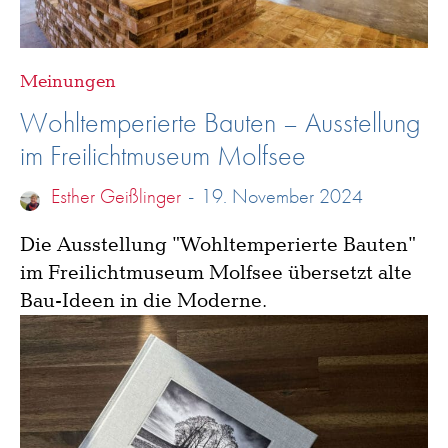
Meinungen
Wohltemperierte Bauten – Ausstellung
im Freilichtmuseum Molfsee
Esther Geißlinger
-
19. November 2024
Die Ausstellung "Wohltemperierte Bauten"
im Freilichtmuseum Molfsee übersetzt alte
Bau-Ideen in die Moderne.