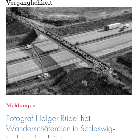
Vergänglichkeit.
Meldungen
Fotograf Holger Rüdel hat
Wanderschäfereien in Schleswig-