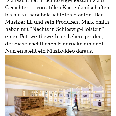
Die Nacht hat in Schleswig-Holstein viele
Gesichter – von stillen Küstenlandschaften
bis hin zu neonbeleuchteten Städten. Der
Musiker Lil und sein Produzent Mark Smith
haben mit "Nachts in Schleswig-Holstein"
einen Fotowettbewerb ins Leben gerufen,
der diese nächtlichen Eindrücke einfängt.
Nun entsteht ein Musikvideo daraus.