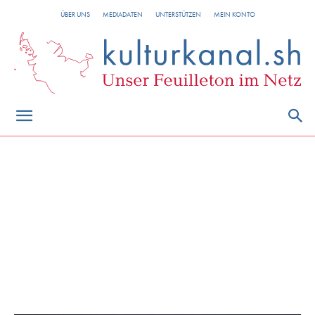
ÜBER UNS
MEDIADATEN
UNTERSTÜTZEN
MEIN KONTO
Fotografie