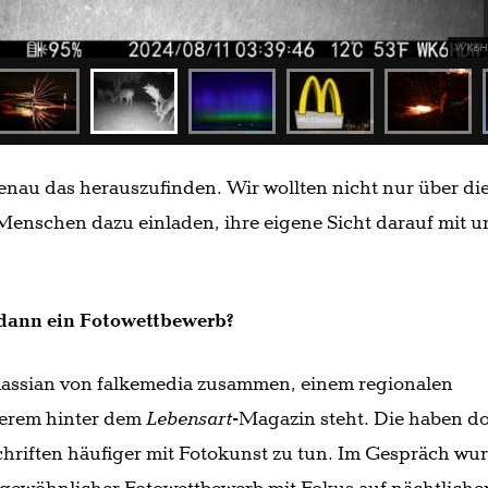
WK6
enau das herauszufinden. Wir wollten nicht nur über di
Menschen dazu einladen, ihre eigene Sicht darauf mit u
 dann ein Fotowettbewerb?
Kassian von falkemedia zusammen, einem regionalen
derem hinter dem
Lebensart
-Magazin steht. Die haben do
chriften häufiger mit Fotokunst zu tun. Im Gespräch wu