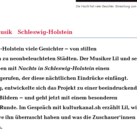
Die Nacht hat viele Gesichter: Einreichung zu
usik
Schleswig-Holstein
-Holstein viele Gesichter – von stillen
 zu neonbeleuchteten Städten. Der Musiker Lil und se
ben mit
Nachts in Schleswig-Holstein
einen
erufen, der diese nächtlichen Eindrücke einfängt.
, entwickelte sich das Projekt zu einer beeindrucken
ildern – und geht jetzt mit einem besonderen
Runde. Im Gespräch mit kulturkanal.sh erzählt Lil, w
ve ihn überrascht haben und was die Zuschauer*innen
.