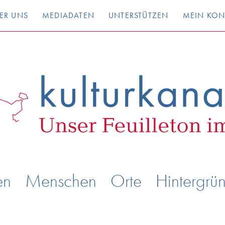
ER UNS
MEDIADATEN
UNTERSTÜTZEN
MEIN KO
en
Menschen
Orte
Hintergrü