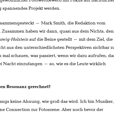
ungewöhnlicher Fotowettbewerb mit Fokus auf nächtliche
ig spannendes Projekt werden.
zusammengesteckt – Mark Smith, die Redaktion vom
. Zusammen haben wir dann, quasi aus dem Nichts, den
eswig-Holstein
auf die Beine gestellt – mit dem Ziel, die
ht aus den unterschiedlichsten Perspektiven sichtbar z
 mal schauen, was passiert, wenn wir dazu aufrufen, da
i Nacht einzufangen – so, wie es die Leute wirklich
oßen Resonanz gerechnet?
fangs keine Ahnung, wie groß das wird. Ich bin Musiker
eine Connection zur Fotoszene. Aber noch bevor der