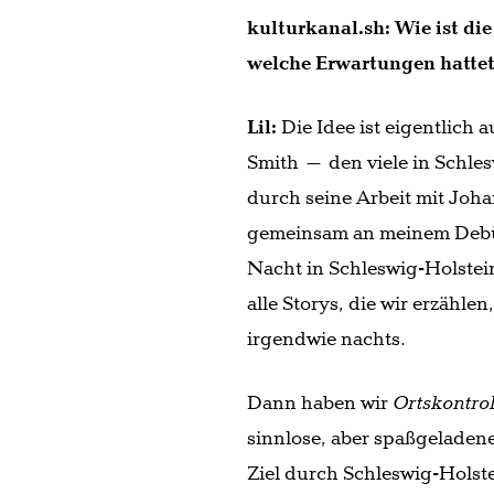
kulturkanal.sh: Wie ist di
welche Erwartungen hattet
Lil:
Die Idee ist eigentlich
Smith – den viele in Schle
durch seine Arbeit mit Jo
gemeinsam an meinem Debüta
Nacht in Schleswig-Holstein
alle Storys, die wir erzählen
irgendwie nachts.
Dann haben wir
Ortskontrol
sinnlose, aber spaßgeladen
Ziel durch Schleswig-Holst