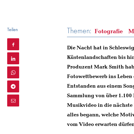
Themen:
Teilen
Fotografie
M
Die Nacht hat in Schleswig
Küstenlandschaften bis hin
Produzent Mark Smith ha
Fotowettbewerb ins Leben g
Entstanden aus einem Song
Sammlung von über 1.100 B
Musikvideo in die nächste 
alles begann, welche Moti
vom Video erwarten dürfen