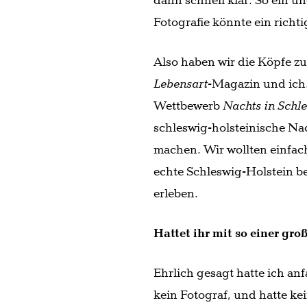
dann schnell klar: So ein 
Fotografie könnte ein richt
Also haben wir die Köpfe 
Lebensart
-Magazin und ich
Wettbewerb
Nachts in Schl
schleswig-holsteinische Nac
machen. Wir wollten einfach
echte Schleswig-Holstein be
erleben.
Hattet ihr mit so einer gr
Ehrlich gesagt hatte ich an
kein Fotograf, und hatte k