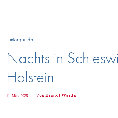
Hintergründe
Nachts in Schlesw
Holstein
Von
Kristof Warda
11. März 2025