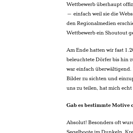
Wettbewerb überhaupt offizi
– einfach weil sie die Webse
den Regionalmedien erschi
Wettbewerb ein Shoutout g
Am Ende hatten wir fast 1.
beleuchtete Dörfer bis hin 
war einfach überwältigend.
Bilder zu sichten und einzup
uns zu teilen, hat mich ec
Gab es bestimmte Motive o
Absolut! Besonders oft wur
Segelboote im Dunkeln, Kre