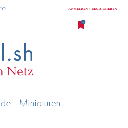
NTO
ANMELDEN / REGISTRIEREN
0
nde
Miniaturen