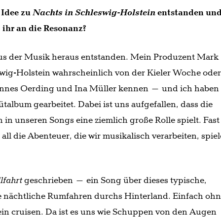
e Idee zu
Nachts in Schleswig-Holstein
entstanden un
 ihr an die Resonanz?
 aus der Musik heraus entstanden. Mein Produzent Mark
swig-Holstein wahrscheinlich von der Kieler Woche ode
hannes Oerding und Ina Müller kennen – und ich haben
lbum gearbeitet. Dabei ist uns aufgefallen, dass die
 in unseren Songs eine ziemlich große Rolle spielt. Fast
, all die Abenteuer, die wir musikalisch verarbeiten, spie
lfahrt
geschrieben – ein Song über dieses typische,
e nächtliche Rumfahren durchs Hinterland. Einfach oh
ein cruisen. Da ist es uns wie Schuppen von den Augen