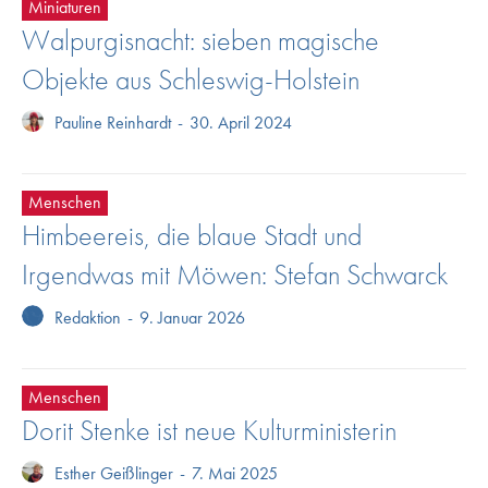
Miniaturen
Walpurgisnacht: sieben magische
Objekte aus Schleswig-Holstein
Pauline Reinhardt
-
30. April 2024
Menschen
Himbeereis, die blaue Stadt und
Irgendwas mit Möwen: Stefan Schwarck
Redaktion
-
9. Januar 2026
Menschen
Dorit Stenke ist neue Kulturministerin
Esther Geißlinger
-
7. Mai 2025