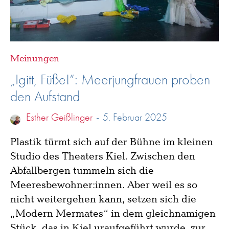
Meinungen
„Igitt, Füße!“: Meerjungfrauen proben
den Aufstand
Esther Geißlinger
-
5. Februar 2025
Plastik türmt sich auf der Bühne im kleinen
Studio des Theaters Kiel. Zwischen den
Abfallbergen tummeln sich die
Meeresbewohner:innen. Aber weil es so
nicht weitergehen kann, setzen sich die
„Modern Mermates“ in dem gleichnamigen
Stück, das in Kiel uraufgeführt wurde, zur