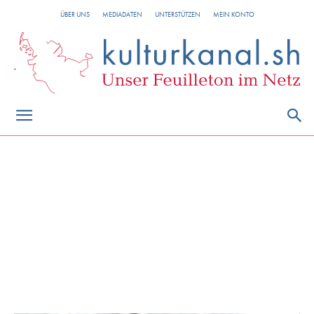
ÜBER UNS
MEDIADATEN
UNTERSTÜTZEN
MEIN KONTO
Klimawandel