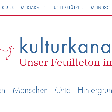
ER UNS
MEDIADATEN
UNTERSTÜTZEN
MEIN KO
en
Menschen
Orte
Hintergrü