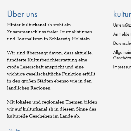
Über uns
kultu
Hinter kulturkanal.sh steht ein
Unterstüt
Zusammenschluss freier Journalistinnen
Anmelde
und Journalisten in Schleswig-Holstein.
Datenschu
Allgemei
Wir sind überzeugt davon, dass aktuelle,
Geschäft
fundierte Kulturberichterstattung eine
Impressu
große Leserschaft anspricht und eine
wichtige gesellschaftliche Funktion erfüllt -
in den großen Städten ebenso wie in den
ländlichen Regionen.
Mit lokalen und regionalen Themen bilden
wir auf kulturkanal.sh in diesem Sinne das
kulturelle Geschehen im Lande ab.