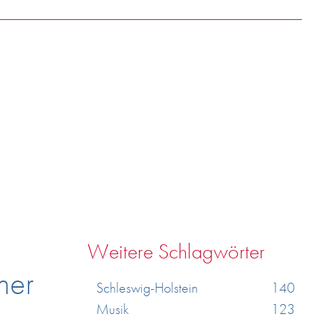
Weitere Schlagwörter
ner
Schleswig-Holstein
140
Musik
123