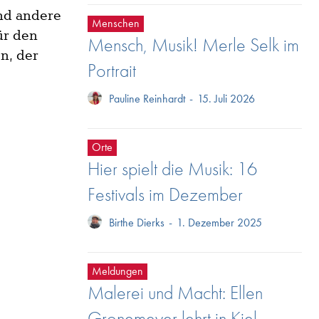
und andere
Menschen
ür den
Mensch, Musik! Merle Selk im
n, der
Portrait
Pauline Reinhardt
-
15. Juli 2026
Orte
Hier spielt die Musik: 16
Festivals im Dezember
Birthe Dierks
-
1. Dezember 2025
Meldungen
Malerei und Macht: Ellen
Gronemeyer lehrt in Kiel