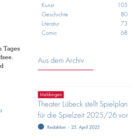
Kunst
105
Geschichte
80
Literatur
73
Comic
68
en Tages
fsee.
Aus dem Archiv
nd
Meldungen
Theater Lübeck stellt Spielplan
“
für die Spielzeit 2025/26 vor
Redaktion
-
25. April 2025