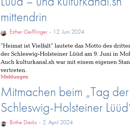
Lüüd – und kulturkanal.sh
mittendrin
Esther Geißlinger
-
12. Juni 2024
"Heimat ist Vielfalt" lautete das Motto des dritt
der Schleswig-Holsteiner Lüüd am 9. Juni in Mol
Auch kulturkanal.sh war mit einem eigenen Sta
vertreten.
Meldungen
Mitmachen beim „Tag der
Schleswig-Holsteiner Lüüd
Birthe Dierks
-
2. April 2024