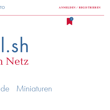
NTO
ANMELDEN / REGISTRIEREN
0
nde
Miniaturen