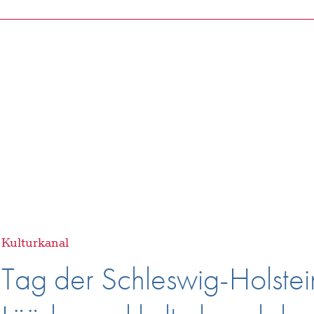
Molfsee
Kulturkanal
Tag der Schleswig-Holstei