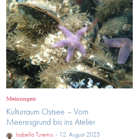
Meinungen
Kulturraum Ostsee – Vom
Meeresgrund bis ins Atelier
Isabella Türemis
-
12. August 2025