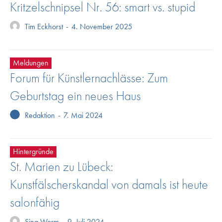
Kritzelschnipsel Nr. 56: smart vs. stupid
Tim Eckhorst
-
4. November 2025
Meldungen
Forum für Künstlernachlässe: Zum
Geburtstag ein neues Haus
Redaktion
-
7. Mai 2024
Hintergründe
St. Marien zu Lübeck:
Kunstfälscherskandal von damals ist heute
salonfähig
Sina Worm
-
9. Juli 2024