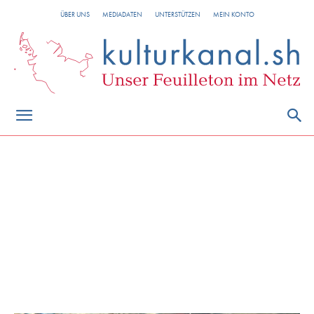
ÜBER UNS
MEDIADATEN
UNTERSTÜTZEN
MEIN KONTO
Unterwasserwelt