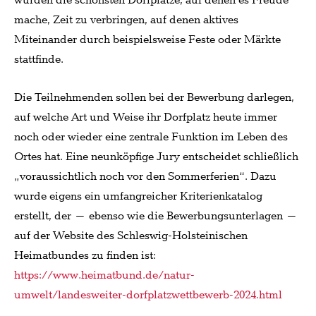
würden die schönsten Dorfplätze, auf denen es Freude
mache, Zeit zu verbringen, auf denen aktives
Miteinander durch beispielsweise Feste oder Märkte
stattfinde.
Die Teilnehmenden sollen bei der Bewerbung darlegen,
auf welche Art und Weise ihr Dorfplatz heute immer
noch oder wieder eine zentrale Funktion im Leben des
Ortes hat. Eine neunköpfige Jury entscheidet schließlich
„voraussichtlich noch vor den Sommerferien“. Dazu
wurde eigens ein umfangreicher Kriterienkatalog
erstellt, der – ebenso wie die Bewerbungsunterlagen –
auf der Website des Schleswig-Holsteinischen
Heimatbundes zu finden ist:
https://www.heimatbund.de/natur-
umwelt/landesweiter-dorfplatzwettbewerb-2024.html