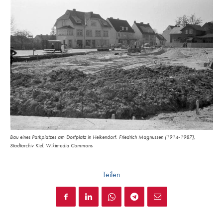
Bau eines Parkplatzes am Dorfplatz in Heikendorf. Friedrich Magnussen (1914-1987),
Stadtarchiv Kiel. Wikimedia Commons
Teilen